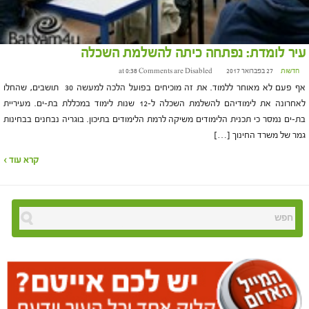
עיר לומדת: נפתחה כיתה להשלמת השכלה
חדשות
27 בפברואר 2017 at 0:38
Comments are Disabled
אף פעם לא מאוחר ללמוד. את זה מוכיחים בפועל הלכה למעשה 30 תושבים, שהחלו
לאחרונה את לימודיהם להשלמת השכלה ל-12 שנות לימוד במכללת בת-ים. מעיריית
בת-ים נמסר כי תכנית הלימודים משיקה לרמת הלימודים בתיכון. בוגריה נבחנים בבחינות
גמר של משרד החינוך […]
קרא עוד ›