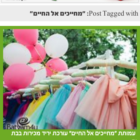
Post Tagged with: "מחייכים אל החיים"
עמותת "מחייכים אל החיים" עורכת יריד מכירות בבת