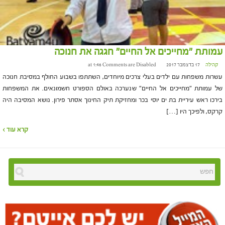
עמותת "מחייכים אל החיים" חגגה את חנוכה
קהילה
17 בדצמבר 2017 at 1:46
Comments are Disabled
עשרות משפחות עם ילדים בעלי צרכים מיוחדים, השתתפו בשבוע החולף במסיבת חנוכה
של עמותת "מחייכים אל החיים" שנערכה באולם הספורט חשמונאים. את המשפחות
בירכו ראש עיריית בת ים יוסי בכר ומחזיקת תיק החינוך אסתר פירון. נושא המסיבה היה
קרקס, ולפיכך היו […]
קרא עוד ›