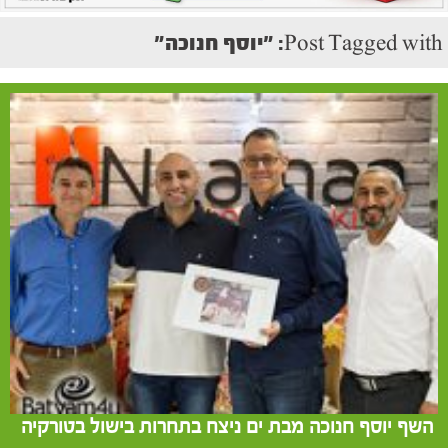
Post Tagged with: "יוסף חנוכה"
השף יוסף חנוכה מבת ים ניצח בתחרות בישול בטורקיה