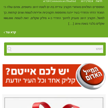
חדשות
8 במרץ 2017 at 7:39
Comments are Disabled
המספרים המלאים מאחורי תקציב עיריית בת-ים לשנת 2017 נחשפים, ומהם עולה כי
המגזר הדתי והחרדי בעיר ייהנה מתוספות תקציביות אדירות לעומת שנים קודמות. כך
למשל, תקציב 2017 מעניק לחינוך החרדי כ-4 מיליון שקלים, זאת לעומת 980,000
שקלים בלבד בשנת 2016 […]
קרא עוד ›