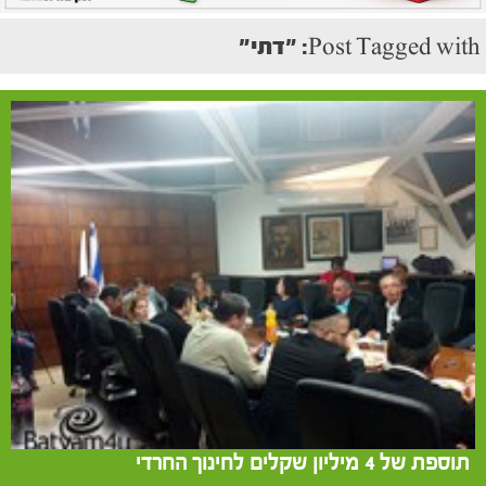
Post Tagged with: "דתי"
תוספת של 4 מיליון שקלים לחינוך החרדי