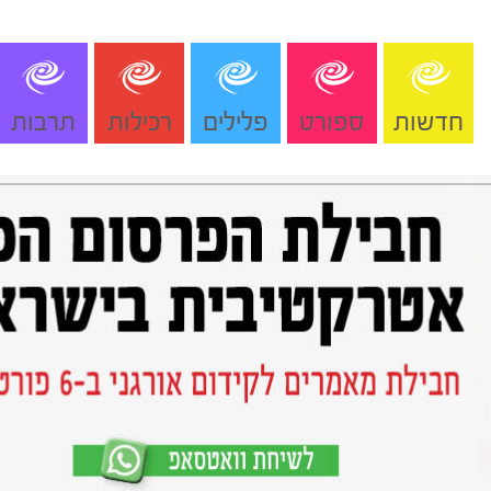
חדשות
ספורט
פלילים
רכילות
תרבות