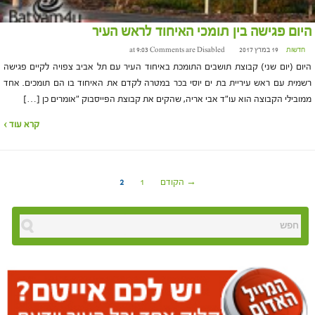
היום פגישה בין תומכי האיחוד לראש העיר
חדשות
19 במרץ 2017 at 9:03
Comments are Disabled
היום (יום שני) קבוצת תושבים התומכת באיחוד העיר עם תל אביב צפויה לקיים פגישה
רשמית עם ראש עיריית בת ים יוסי בכר במטרה לקדם את האיחוד בו הם תומכים. אחד
ממובילי הקבוצה הוא עו"ד אבי אריה, שהקים את קבוצת הפייסבוק "אומרים כן […]
קרא עוד ›
→ הקודם
1
2