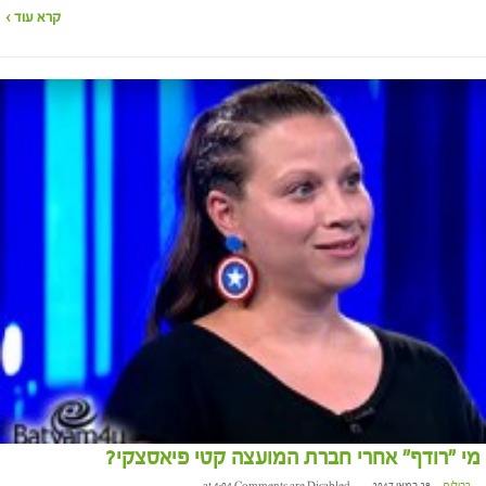
קרא עוד ›
מי "רודף" אחרי חברת המועצה קטי פיאסצקי?