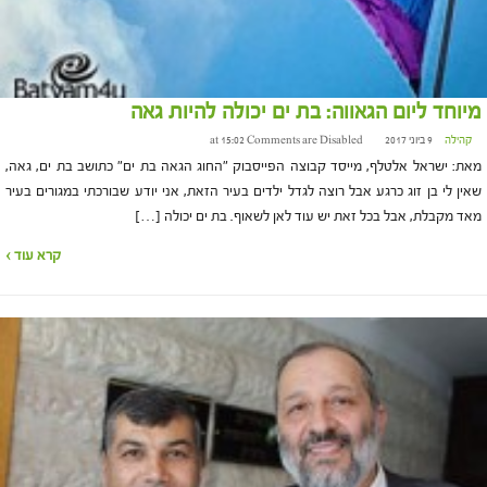
מיוחד ליום הגאווה: בת ים יכולה להיות גאה
קהילה
9 ביוני 2017 at 15:02
Comments are Disabled
מאת: ישראל אלטלף, מייסד קבוצה הפייסבוק "החוג הגאה בת ים" כתושב בת ים, גאה,
שאין לי בן זוג כרגע אבל רוצה לגדל ילדים בעיר הזאת, אני יודע שבורכתי במגורים בעיר
מאד מקבלת, אבל בכל זאת יש עוד לאן לשאוף. בת ים יכולה […]
קרא עוד ›