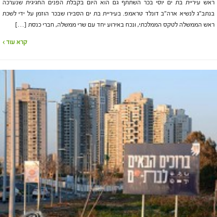
ראש עיריית בת ים יוסי בכר השתתף גם הוא היום בקבלת הפנים החגיגית שנערכה
בנתב"ג לנשיא ארה"ב דונלד טראמפ. בעיריית בת ים הסבירו שבכר הוזמן על ידי לשכת
ראש הממשלה לטקס הממלכתי, ונכח באירוע יחד עם שרי ממשלה, חברי כנסת […]
קרא עוד ›