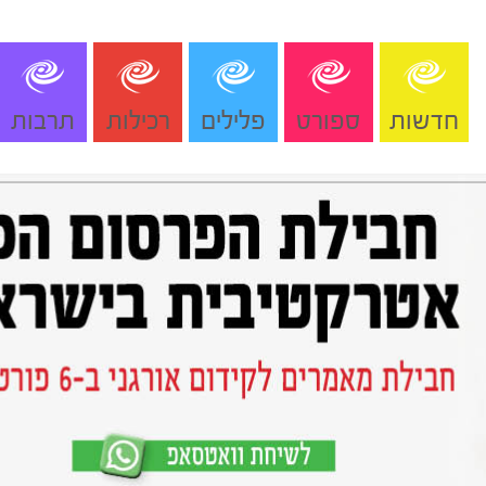
חדשות
ספורט
פלילים
רכילות
תרבות