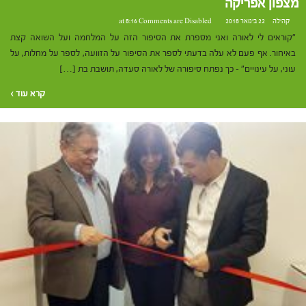
מצפון אפריקה
קהילה
22 בינואר 2018 at 8:16
Comments are Disabled
"קוראים לי לאורה ואני מספרת את הסיפור הזה על המלחמה ועל השואה קצת
באיחור. אף פעם לא עלה בדעתי לספר את הסיפור על הזוועה, לספר על מחלות, על
עוני, על עינויים" – כך נפתח סיפורה של לאורה סעדה, תושבת בת […]
קרא עוד ›