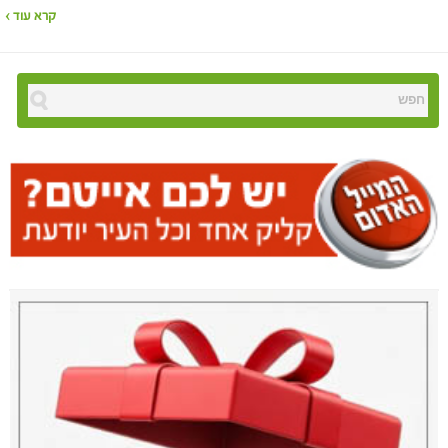
קרא עוד ›