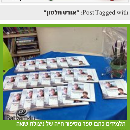
Post Tagged with: "אורט מלטון"
תלמידים כתבו ספר מסיפור חייה של ניצולת שואה