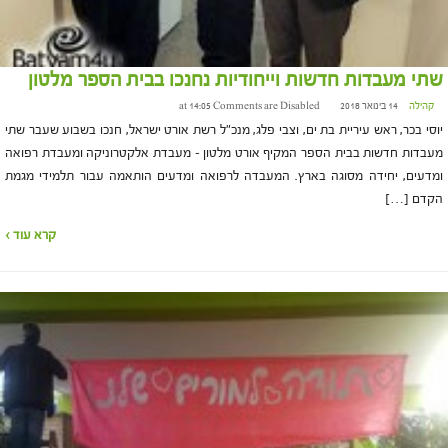
שתי מעבדות חדשות וייחודיות נחנכו בבית הספר מלטון
קהילה
14 בינואר 2018 at 14:05
Comments are Disabled
יוסי בכר, ראש עיריית בת ים, וצבי פלג, מנכ"ל רשת אורט ישראל, חנכו בשבוע שעבר שתי
מעבדות חדשות בבית הספר המקיף אורט מלטון – מעבדת אלקטרוניקה ומעבדת רפואה
ומדעים, יחידה מסוגה בארץ. המעבדה לרפואה ומדעים הותאמה עבור תלמידי מגמת
הקדם […]
קרא עוד ›