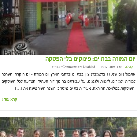
יום המורה בבת ים: פינוקים בלי הפסקה
קהילה
12 בדצמבר 2017 at 18:37
Comments are Disabled
אתמול (יום שני, 11 בדצמבר) ציון בבת ים וברחבי הארץ יום המורה – יום הוקרה והערכה
למורות ולמורים, לגננות ולגננים, על עבודתם בחינוך דור העתיד והצדעה לכל העוסקים
והעוסקות במלאכת ההוראה. מעיריית בת ים נמסר כי השנה העיר ציינה את […]
קרא עוד ›