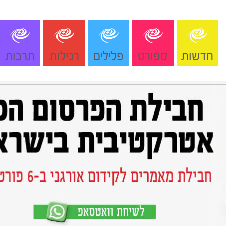
חדשות
ספורט
פלילים
רכילות
תרבות