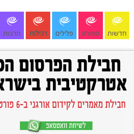
חדשות
ספורט
פלילים
רכילות
תרבות