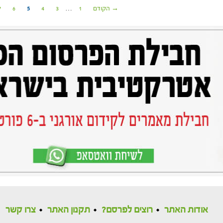
→ הקודם
1
…
3
4
5
6
7
אודות האתר
רוצים לפרסם?
תקנון האתר
צרו קשר