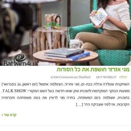
מגי אזרזר חושפת את כל הסודות
רכילות
27 בפברואר 2017 at 9:04
Comments are Disabled
השחקנית שנולדה וגדלה בבת-ים, מגי אזרזר, הצטלמה אתמול (יום ראשון, 26 בפברואר)
משעות הבוקר המוקדמות לתוכנית טוק שואו חדשה בעל השם המקורי: TALK SHOW.
בתוכנית, שצולמה ביום המשפחה, בחרה מגי לראיין את בנות משפחתה וחברותיה
הקרובות. אז לפני שצביקה הדר […]
קרא עוד ›