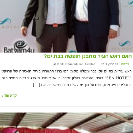
האם ראש העיר מתכנן חופשה בבת ים?
רכילות
19 במרץ 2017 at 11:18
Comments are Disabled
ראש עיריית בת ים יוסי בכר וממלא מקומו רפי ברנז התארחו ביריד המכירות של פרויקט
"SEA HOTEL" בעיר. המדובר במלון יוקרה בן 26 קומות וכ-435 חדרים המצוי כיום
בתהליכי בנייה מתקדמים על חוף ימה של בת ים. מי שקיבל את […]
קרא עוד ›