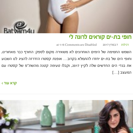
חופי בת-ים קוראים לרונה לי
רכילות
7 במרץ 2017 at 1:15
Comments are Disabled
השמש החמימה של הימים האחרונים לא משאירה מקום לספק: החורף כבר מאחורינו,
וחופי הים של בת-ים יחזרו להתמלא בקרוב… אופנת קסטרו הזדרזה להציג לנו השבוע
את בגדי הים החדשים שלה לקיץ 2017, וקבלו טעימה קטנה מהשת"פ של קסטרו עם
המעצב […]
קרא עוד ›