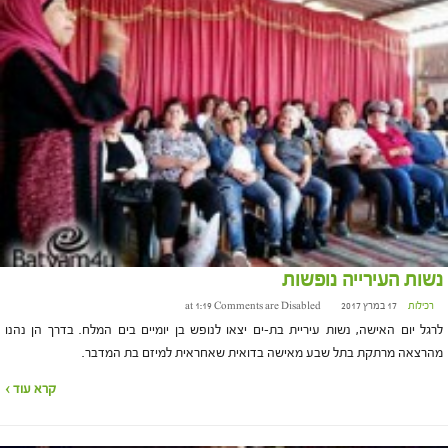
נשות העירייה נופשות
רכילות
17 במרץ 2017 at 1:19
Comments are Disabled
לרגל יום האישה, נשות עיריית בת-ים יצאו לנופש בן יומיים בים המלח. בדרך הן נהנו
מהרצאה מרתקת בתל שבע מאישה בדואית שאחראית למיזם בת המדבר.
קרא עוד ›