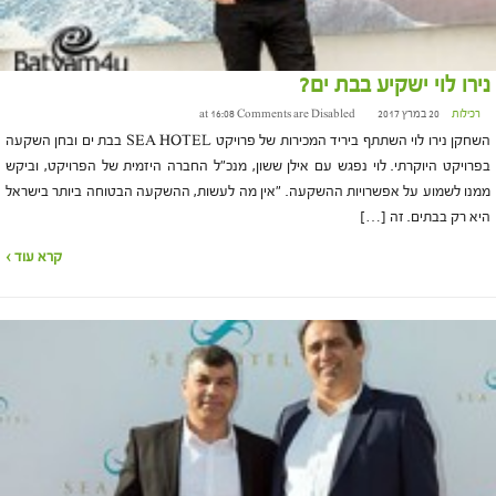
נירו לוי ישקיע בבת ים?
רכילות
20 במרץ 2017 at 16:08
Comments are Disabled
השחקן נירו לוי השתתף ביריד המכירות של פרויקט SEA HOTEL בבת ים ובחן השקעה
בפרויקט היוקרתי. לוי נפגש עם אילן ששון, מנכ"ל החברה היזמית של הפרויקט, וביקש
ממנו לשמוע על אפשרויות ההשקעה. "אין מה לעשות, ההשקעה הבטוחה ביותר בישראל
היא רק בבתים. זה […]
קרא עוד ›