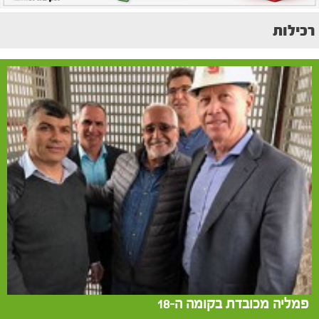
רכילות
פמליה מכובדת בקומה ה-18