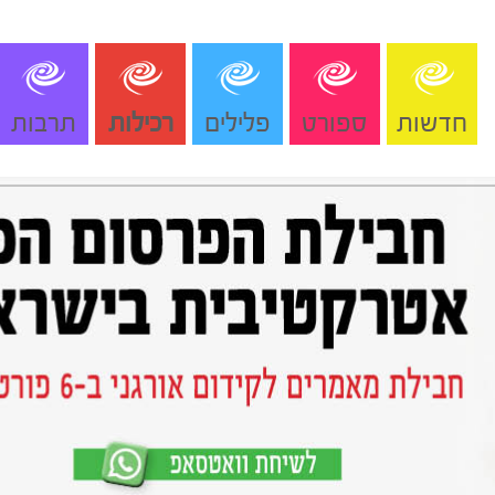
חדשות
ספורט
פלילים
רכילות
תרבות