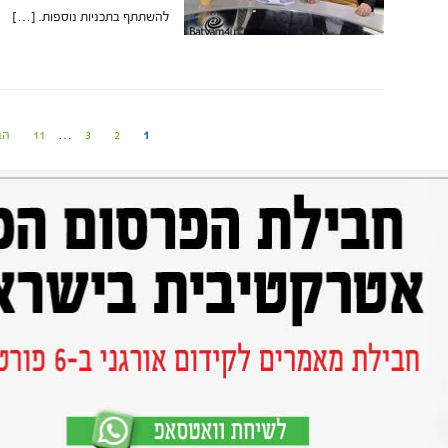
להשתתף בתכניות נוספות. […]
1
2
3
…
11
הב