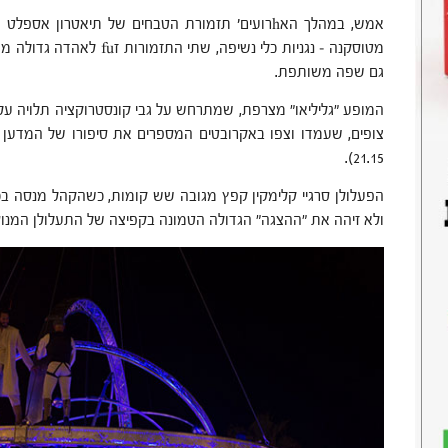
אמש, במהלך האhרועים' תזמורת הטבחים של תיאטרון 
מטוסקנה – נגניות כלי נשיפה, 
גם שפה משותפת.
צופים, שעמדו וצפו באקרובטים המספרים את סיפורו של המדען 
21.15).
הפעלולן סרגיי קלימקין קפץ מגובה שש קומות, כשהקהל מנסה בכ
ולא זיהה את "ההצגה" הגדולה הטמונה בקפיצה של התעלולן המנוס