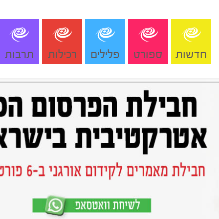
חדשות
ספורט
פלילים
רכילות
תרבות