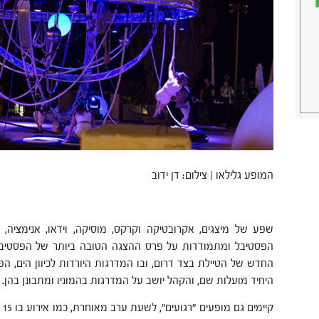
המופע גלילאו | צילום: דן ידוב
שפע של מיצגים, אקרובטיקה וקרקס, מוסיקה, וידאו, אנימציה, 
הפסטיבל ומתמודדות על פרס ההצגה הטובה ביותר של הפסטיב
החדש של הטיילת בצד דרום, ובו המדרגות היורדות לכיוון הים, ה
היחיד מועלות שם, והקהל יושב על המדרגות בהמוניו ומתבונן בהן.
קי