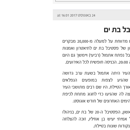
24 באוגוסט 2017 at 16:01
עיריית בת ים מדווחת על למעלה מ-20,000 מבקרים
 של פסטיבל בת ים לתיאטרון ואמנות
ל נפתח אתמול (רביעי) ויימשך גם היום
ים.
העיר היתה אתמול בשעת ערב גדושה
הגיע לצפות במופעים הנפלאים
רך הטיילת. היו שם רבים מתושבי העיר
צה לה שהגיעו כדי לחגוג מתחת לכיפת
ימים האחרונים של חודש אוגוסט.
לפי היום הראשון, הפסטיבל ה-20 של בת ים, בניהולו
אמיתי יעיש בן אוזיליו, זוכה להצלחה