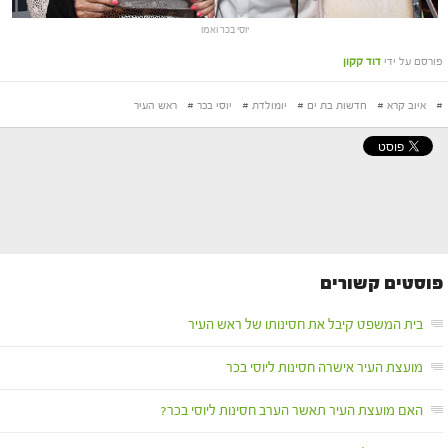
יוסי בכר ואמו
פורסם על ידי
דוד קקון
#
איוב קרא
#
חדשות בת ים
#
יומולדת
#
יוסי בכר
#
ראש העיר
פוסטים קשורים
בית המשפט קיבל את חסינותו של ראש העיר
מועצת העיר אישרה חסינות ליוסי בכר
האם מועצת העיר תאשר הערב חסינות ליוסי בכר?