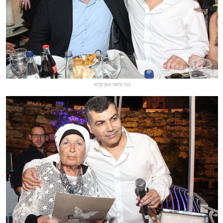
בכר והשר איוב קרא