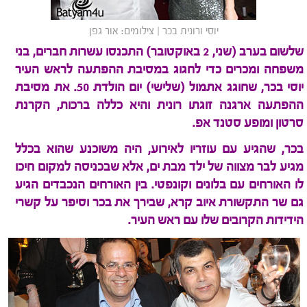
יוסי ורונית בכר | צילומים: אור גפן
שלשום בערב (שני, 2 באוקטובר) התכנסו עשרות חברים, בני
משפחה ומכרים כדי לחגוג במסיבת ההפתעה לראש העיר
יוסי בכר, שחוגג אתמול (שלישי) יום הולדת 50. את מסיבת
ההפתעה ארגנה זוגתו רונית והיא כללה ברכות, הקרנת
סרטון ומופע סטנד אפ.
בכר, שהגיע עם עוזריו לאירוע, היה משוכנע שהוא בכלל
מגיע לבר מצווה של ילד מבת ים, אלא שבכניסה למקום חיכו
לו האורחים עם בלונים וקונפטי. בין האורחים הנכבדים הגיע
גם שר התקשורת איוב קרא, שבירך את בכר וסיפר על קשרי
הידידות הקרובים שלו עם ראש העיר.