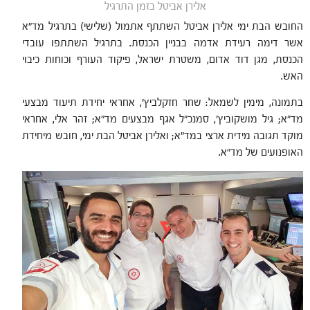
אלירן אביטל בזמן התרגיל
החובש הבת ימי אלירן אביטל השתתף אתמול (שלישי) בתרגיל מד"א
אשר דימה רעידת אדמה בבניין הכנסת. בתרגיל השתתפו עובדי
הכנסת, מגן דוד אדום, משטרת ישראל, פיקוד העורף וכוחות כיבוי
האש.
בתמונה, מימין לשמאל: שחר חזקלביץ', אחראי יחידת תיעוד מבצעי
מד"א; גיל מושקוביץ', סמנכ"ל אגף מבצעים מד"א; זהר אלי, אחראי
מוקד תגובה מידית ארצי במד"א; ואלירן אביטל הבת ימי, חובש מיחידת
האופנועים של מד"א.