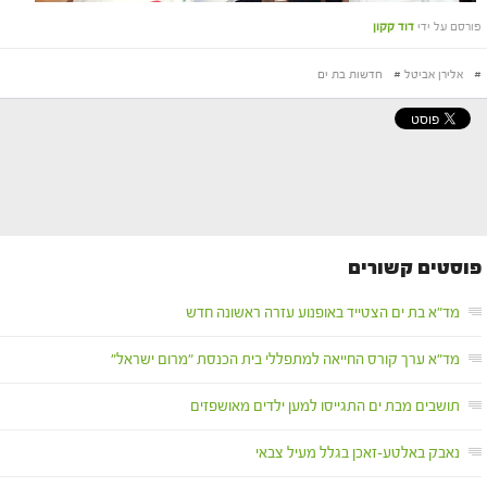
פורסם על ידי
דוד קקון
#
אלירן אביטל
#
חדשות בת ים
פוסטים קשורים
מד"א בת ים הצטייד באופנוע עזרה ראשונה חדש
מד"א ערך קורס החייאה למתפללי בית הכנסת "מרום ישראל"
תושבים מבת ים התגייסו למען ילדים מאושפזים
נאבק באלטע-זאכן בגלל מעיל צבאי