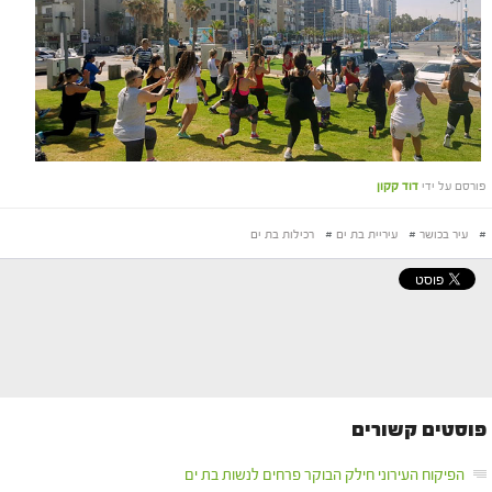
פורסם על ידי
דוד קקון
#
עיר בכושר
#
עיריית בת ים
#
רכילות בת ים
פוסטים קשורים
הפיקוח העירוני חילק הבוקר פרחים לנשות בת ים