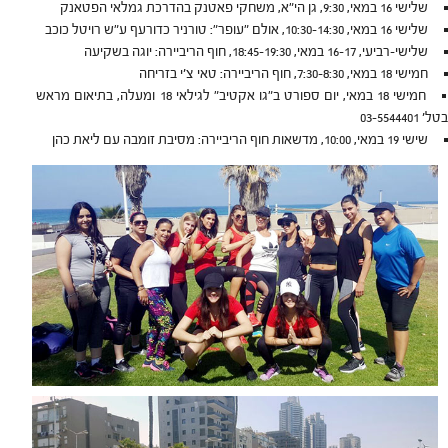
שלישי 16 במאי, 9:30, גן הי"א, משחקי פאטנק בהדרכת גמלאי הפטאנק
שלישי 16 במאי, 10:30-14:30, אולם "עופר": טורניר כדורעף ע"ש רויטל כוכב
שלישי-רביעי, 16-17 במאי, 18:45-19:30, חוף הריביירה: יוגה בשקיעה
חמישי 18 במאי, 7:30-8:30, חוף הריביירה: טאי צ'י בזריחה
חמישי 18 במאי, יום ספורט ב"גו אקטיב" לגילאי 18 ומעלה, בתיאום מראש
בטל' 03-5544401
שישי 19 במאי, 10:00, מדשאות חוף הריביירה: מסיבת זומבה עם ליאת כהן