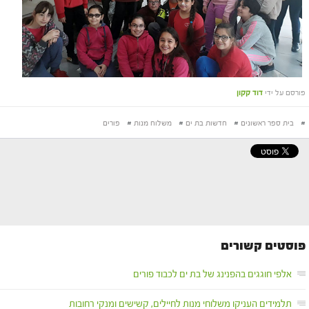
פורסם על ידי
דוד קקון
#
בית ספר ראשונים
#
חדשות בת ים
#
משלוח מנות
#
פורים
פוסטים קשורים
אלפי חוגגים בהפנינג של בת ים לכבוד פורים
תלמידים העניקו משלוחי מנות לחיילים, קשישים ומנקי רחובות