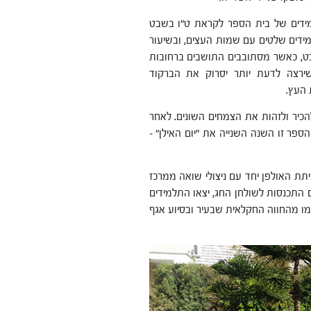
מידים של בית הספר לקראת ט"ו בשבט
מידים שלטים עם שמות העצים, ובשיעור
ט, כאשר מסתובבים התושבים ברחובות
שירצה לדעת יותר יסרוק את הברקוד
 העץ.
הכיר ולזהות את הצמחים השונים. לאחר
ספר זו השנה השנייה את "יום האילן" –
תת האולפן יחד עם ניצולי שואה ממרכז
 התכנסות לשולחן החג, יצאו התלמידים
מו מהחווה החקלאית שבעיר ובסיוע אגף