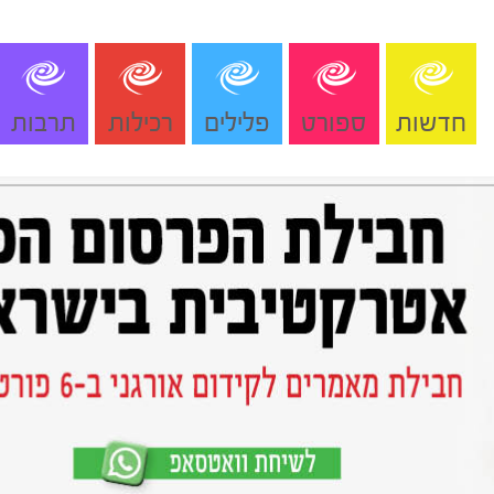
חדשות
ספורט
פלילים
רכילות
תרבות