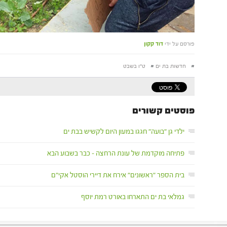
פורסם על ידי
דוד קקון
#
חדשות בת ים
#
ט"ו בשבט
פוסטים קשורים
ילדי גן "בועה" חגגו במעון היום לקשיש בבת ים
פתיחה מוקדמת של עונת הרחצה – כבר בשבוע הבא
בית הספר "ראשונים" אירח את דיירי הוסטל אקי"ם
גמלאי בת ים התארחו באורט רמת יוסף