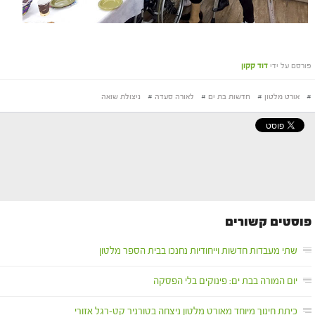
פורסם על ידי
דוד קקון
#
אורט מלטון
#
חדשות בת ים
#
לאורה סעדה
#
ניצולת שואה
פוסטים קשורים
שתי מעבדות חדשות וייחודיות נחנכו בבית הספר מלטון
יום המורה בבת ים: פינוקים בלי הפסקה
כיתת חינוך מיוחד מאורט מלטון ניצחה בטורניר קט-רגל אזורי