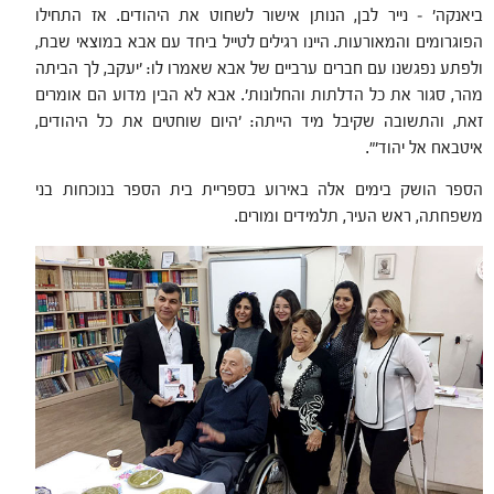
ביאנקה' – נייר לבן, הנותן אישור לשחוט את היהודים. אז התחילו
הפוגרומים והמאורעות. היינו רגילים לטייל ביחד עם אבא במוצאי שבת,
ולפתע נפגשנו עם חברים ערביים של אבא שאמרו לו: 'יעקב, לך הביתה
מהר, סגור את כל הדלתות והחלונות'. אבא לא הבין מדוע הם אומרים
זאת, והתשובה שקיבל מיד הייתה: 'היום שוחטים את כל היהודים,
איטבאח אל יהוד'".
הספר הושק בימים אלה באירוע בספריית בית הספר בנוכחות בני
משפחתה, ראש העיר, תלמידים ומורים.