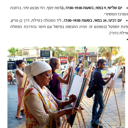
יום שלישי, 9 במאי, בשעות 17:00-19:00, בר
מת יוסף, רח' מבצע סיני, ברחבת
המרכז המסחרי.
יום רביעי, 24 במאי, בשעות 17:00-19:00,
ליד המכולה בטיילת, דרך בן גוריון,
פינת יוספטל (במפגש זה תהיה התנסות בפיסול עם חימר בהדרכת הפסלת
איילת כדורי).