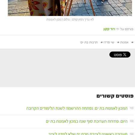
לא צריך ניסיון קודם | צילום המכון לאמנות
פורסם על ידי
דוד קקון
#
אמנות
#
שי פרדו
#
תרבות בת ים
פוסטים קשורים
המכון לאמנות בת ים: נפתחה ההרשמה לשנת הלימודים הקרובה
היום: פתיחת תערוכת סוף שנה במכון לאמנות בת ים
תערוכה ראשונה לציירת מבת ים שלא למדה לצייר