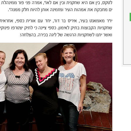
לטקס, בין אם היא שחקנית ובין אם לאו", אמרה פני פור ממינה
ים מחבקת את אמהות העיר ומזמינה אותן להיות חלק ממנה".
יו"ר מאמאנט בעיר, איריס בר דוד, יחד עם אורית כספי, אחראי
שחקניות הקבוצות בתיק לאימון. כספי ציינה כי לתיק יצטרפו פינוק
ואשר יתנו לשחקניות הרגשה של ליגה בכירה. בהצלחה!