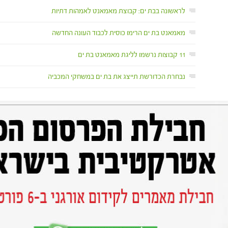
לראשונה בבת ים: קבוצת מאמאנט לאמהות דתיות
מאמאנט בת ים הרימו כוסית לכבוד העונה החדשה
11 קבוצות נרשמו לליגת מאמאנט בת ים
נבחרת הכדורשת תייצג את בת ים במשחקי המכביה