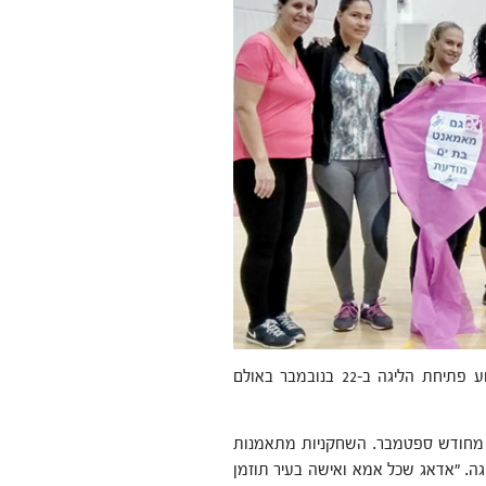
ובתוך כך מינהלת מאמאנט בת ים מארגנת בימים אלה את אירוע פתיחת הליגה ב-22 בנובמבר באולם
 מחודש ספטמבר. השחקניות מתאמנות
ה. "אדאג שכל אמא ואישה בעיר תוזמן