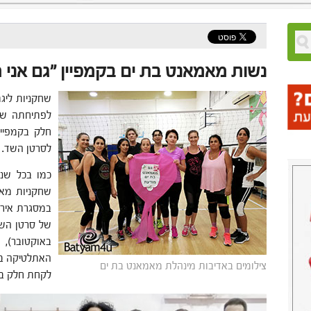
נשות מאמאנט בת ים בקמפיין "גם אני 
שחקניות ליג
לפתיחתה של
חלק בקמפיי
לסרטן השד.
כמו בכל שנ
שחקניות מאמ
במסגרת איר
האתלטיקה ברא
צילומים באדיבות מינהלת מאמאנט בת ים
לקחת חלק בא