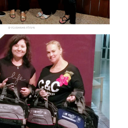
מינהלת מאמאנט בת ים