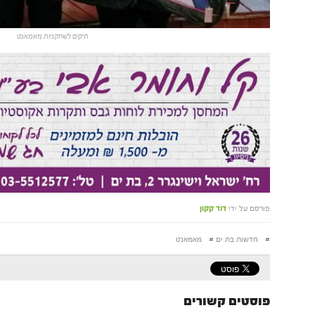
תיקים לשחקניות מאמאנט
פורסם על ידי
דוד קקון
#
חדשות בת ים
#
מאמאנט
פוסטים קשורים