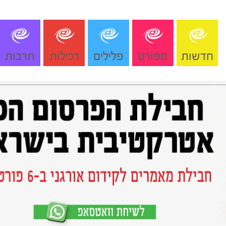
חדשות
ספורט
פלילים
רכילות
תרבות