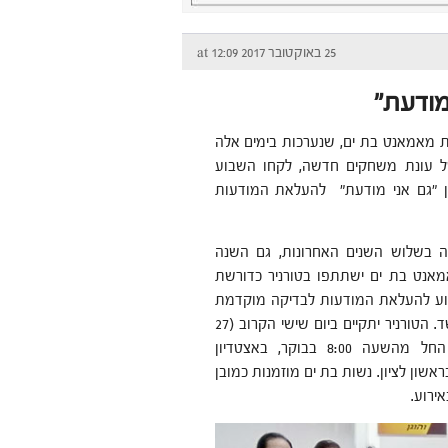
25 באוקטובר 2017 at 12:09
מודעת"
ת מאמאנט בת ים, שנערכות בימים אלה
 עונת משחקים חדשה, לקחו השבוע
ן "גם אני מודעת" להעלאת המודעות
ה בשלוש השנים האחרונות, גם השנה
אנט בת ים ישתתפו בטורניר כדורשת
וע להעלאת המודעות לבדיקה מוקדמת
של סרטן השד. הטורניר יתקיים ביום שישי הקרוב (27
באוקטובר), החל מהשעה 8:00 בבוקר, באצטדיון
שון לציון. נשות בת ים מוזמנות כמובן
ירוע.