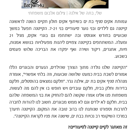
שלי, בתה של אילנה | צילום אלבום משפחתי
עמותת אקים סניף בת ים בשיתוף אקים חולון תקיים השנה לראשונה
קייטנה גם לילדים ובני נוער סיעודיים בני 7-21. הקייטנה תפעל במשך
שבועיים בחודש אוגוסט ובה ישתתפו גם בוגרי אקים, מגיל 21
ומעלה. המשתתפים בקייטנה צפויים ליהנות מפעילויות בנושא אמנות,
חיות, אתגרים, ריקוד ושירה ואף יפקדו את הבריכה שלוש פעמים
בשבוע.
"הקייטנה שלנו נולדה מתוך הצורך שהילדים, הנערים והבוגרים הללו
אמורים לשבת בבית כמעט שלושה שבועות, וזה בלתי אפשרי", אומרת
מנהלת סניף אקים בת ים, אילנה נג'ר. "חלקם נמצאים בהוסטלים, חלקם
בדירות וחלק בבית, חלקם עובדים ויש חופש בו אין להם מה לעשות.
משפחות פנו אלינו אמרו שקשה להם להחזיק את בני המשפחה שלהם
בבית. חלקם לא ילדים וגם לא ממש מבוגרים. חשוב לנו להודות לחברה
לתרבות וספורט שנותנת לנו ברוב טובה את המקום. הקייטנה תיערך
במרכז השיקומי רב נכויות בבת ים, שישנה את פניו לקראת הקייטנה".
זה מאתגר לקיים קייטנה לסיעודיים?