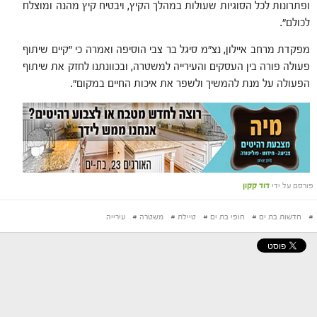
ופתרונות לכל הסוגיות שעולות במהלך הקיץ, ויבטיח קיץ מהנה ומוצלח
לכולם".
מפקדת מרחב איילון, נצ"מ סיגל בר צבי הוסיפה ואמרה כי "קיים שיתוף
פעולה פורה בין העסקים והעירייה למשטרה, ובכוונתנו לחזק את שיתוף
הפעולה על מנת להמשיך ולשפר את איכות החיים במקום".
פורסם על ידי
דוד קקון
#
חדשות בת ים
#
חופי בת ים
#
טיילת
#
משטרה
#
עירייה