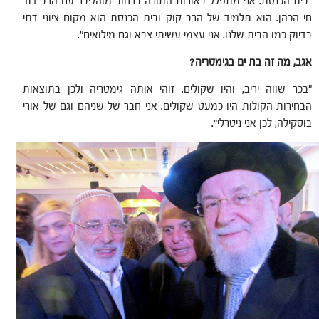
"בית הכנסת. אני מתפלל באורות התורה ברחוב מוהליבר עם הרב דוד
חי הכהן. הוא תלמיד של הרב קוק ובית הכנסת הוא מקום ציוני דתי
בדיוק כמו הבית שלנו. אני עצמי עשיתי צבא וגם מילואים".
אגב, מה זה בת ים בגימטריה?
"בכר שווה יריב, והיו שקולים. זוהי אותה גימטריה ולכן בתוצאות
הבחירות הקולות היו כמעט שקולים. אני חבר של שניהם וגם של אורי
בוסקילה, לכן אני ניטרלי".