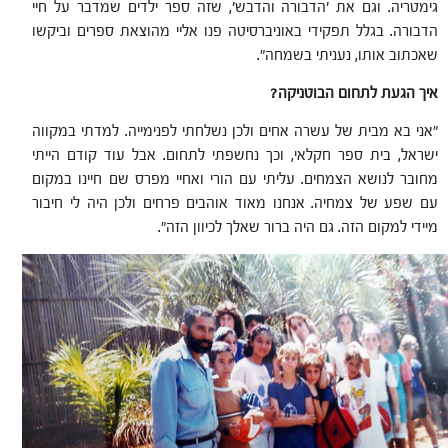
גימטריה. וגם את 'הדבורה והדבש', שזה ספר ילדים שמדבר על חיי
הדבורה. בגלל תפקידי באוניברסיטה פנו אליי מהוצאת ספרים וביקשו
שאכתוב אותו, נעניתי בשמחה".
איך הגעת לתחום הבוטניקה?
"אני בא מבית של עשרה אחים ולכן נשלחתי לפנימייה. למדתי במקווה
ישראל, בית ספר חקלאי, וכך נחשפתי לתחום. אבל עוד קודם הייתי
מחובר לנושא הצמחים. עליתי עם הורי ואחיי מפרס שם חיינו במקום
עם שפע של צמחיה. אנחנו מאוד אוהבים פרחים ולכן היה לי חיבור
מיידי למקום הזה. גם היה ברור שאלך לכיוון הזה".