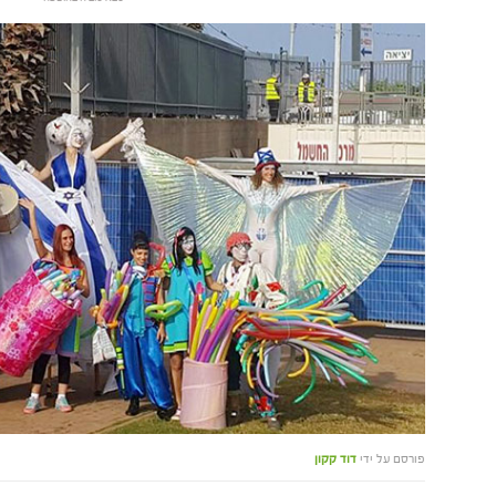
פורסם על ידי
דוד קקון