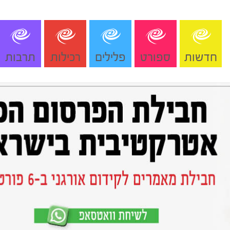
חדשות
ספורט
פלילים
רכילות
תרבות