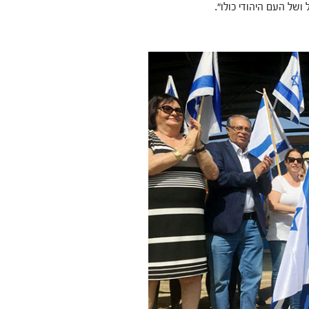
ושל העם היהודי כולו".