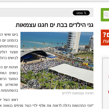
גני הילדים בבת ים חגגו עצמאות
ביום שישי הא
בהפנינג יום 
מצעד דגלים
לבושים בדגלי
חגיגות יום ה
בשנים האחר
המועד הרשמי
שהאירוע מת
בהשתתפות ה
חגיגת עצמאות לילדים
ראש העיר יו