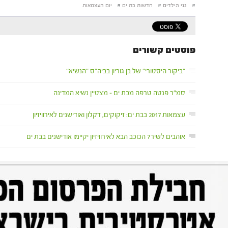
#
גני הילדים
#
חדשות בת ים
#
יום העצמאות
פוסטים קשורים
"ביקור היסטורי" של בן גוריון בביה"ס "הנשיא"
סמ״ר פנטה טרפה מבת ים – מצטיין נשיא המדינה
עצמאות 2017 בבת ים: זיקוקים, דקלון ואודישנים לאירוויזיון
אוהבים לשיר? הכוכב הבא לאירוויזיון יקיימו אודישנים בבת ים