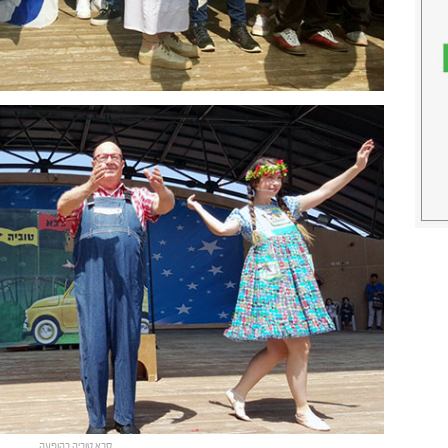
סבא טוביה בהופעה