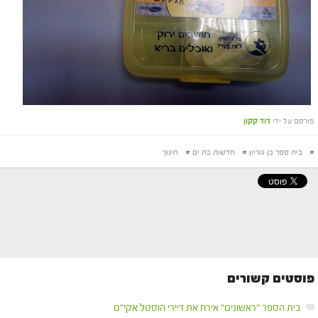
פורסם על ידי
דוד קקון
#
בית ספר בן גוריון
#
חדשות בת ים
#
חינוך
פוסטים קשורים
בית הספר "ראשונים" אירח את דיירי הוסטל אקי"ם