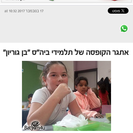
17 בנובמבר 2017 at 10:32
אתגר הקופסה של תלמידי ביה"ס "בן גוריון"