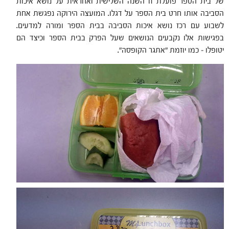
של בית הספר פועלת זו השנה השלישית ואחראית על נושא איכות
הסביבה אותו חרט בית הספר על דגלו. המועצה הירוקה נפגשת אחת
לשבוע עם רכז נושא איכות הסביבה בבית הספר ומורה למדעים.
בפגישות אלו נקבעים הנושאים שעל הפרק בבית הספר וכיצד הם
יטופלו – כמו יוזמת "אתגר הקופסה".