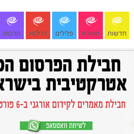
חדשות
ספורט
פלילים
רכילות
תרבות