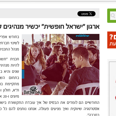
ארגון "ישראל חופשית" יכשיר מנהיגים 
בחודש אפריל
לשינוי חברתי
מנהל התכנית 
תכנית "תשת
להיות מנהיגי
שנים והיא ב
בתחום השינ
מתקיימת בכ
ת"א, חולון ו
מיו
החודשיים הם לומדים את הבסיס של איך עובדת התקשורת בישראל,
אסטרטגיה שיווקית ואיך מניעים פעולה. אנחנו נותנים להם כל 
בחברה".