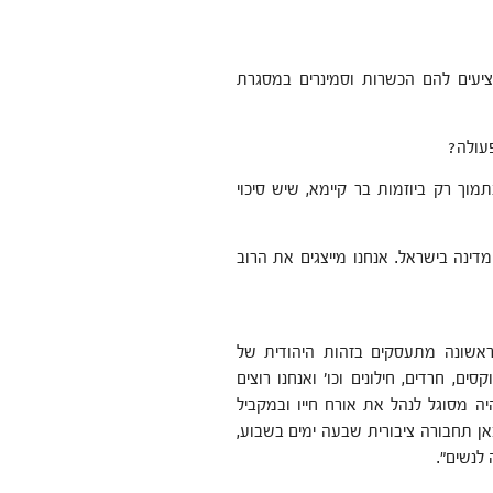
מציעים להם הכשרות וסמינרים במסגרת
עולה?
מוך רק ביוזמות בר קיימא, שיש סיכוי
מדינה בישראל. אנחנו מייצגים את הרוב
ראשונה מתעסקים בזהות היהודית של
ים, חרדים, חילונים וכו' ואנחנו רוצים
ה מסוגל לנהל את אורח חייו ובמקביל
אן תחבורה ציבורית שבעה ימים בשבוע,
 לנשים".