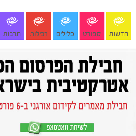
חדשות
ספורט
פלילים
רכילות
תרבות