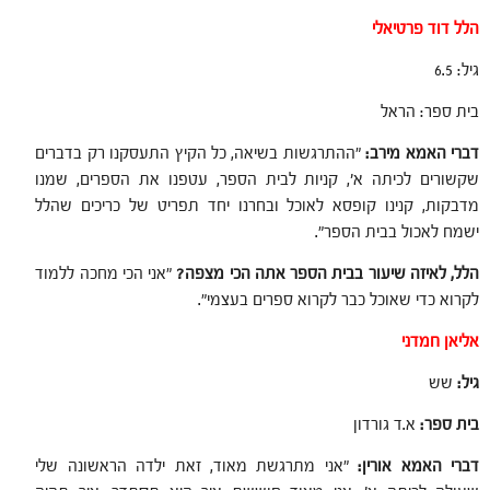
הלל דוד פרטיאלי
גיל: 6.5
בית ספר: הראל
דברי האמא מירב:
"ההתרגשות בשיאה, כל הקיץ התעסקנו רק בדברים
שקשורים לכיתה א', קניות לבית הספר, עטפנו את הספרים, שמנו
מדבקות, קנינו קופסא לאוכל ובחרנו יחד תפריט של כריכים שהלל
ישמח לאכול בבית הספר".
הלל, לאיזה שיעור בבית הספר אתה הכי מצפה?
"אני הכי מחכה ללמוד
לקרוא כדי שאוכל כבר לקרוא ספרים בעצמי".
אליאן חמדני
גיל:
שש
בית ספר:
א.ד גורדון
דברי האמא אורין:
"אני מתרגשת מאוד, זאת ילדה הראשונה שלי