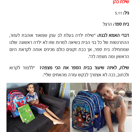
שילת כהן
גיל:
5.11
בית ספר:
הרצל
דברי האמא לבנת:
"שילת ילדה בעלת לב ענק שמאוד אוהבת לעזור,
ההתרגשות של כל בני הבית בשיאה למרות שזו לא ילדה ראשונה שלנו
שמתחילה בית ספר, אך כבת זקונים כולם מכינים אותה לקראת היום
הראשון ומה מצפה לה".
שילת, לאיזה שיעור בבית הספר את הכי מצפה?
"ללמוד לקרוא
ולכתוב, ככה לא אצטרך לבקש עזרה מהאחים שלי".