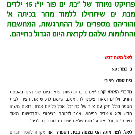
פרויקט מיוחד של "בת ים פור יו": 15 ילדים
מבת ים שיתחילו ללמוד מחר בכיתה א'
והוריהם מספרים על ההתרגשות, המחשבות
והחלומות שלהם לקראת היום הגדול בחייהם.
ליאל משה דבש
בן כמה:
6.8
בית ספר:
ציפורי
מדברי האמא קרן:
"אנחנו בהתרגשות שיא. ביום שני היינו באספת
הורים וילדים ומאוד ציפינו לה. אמנם סיימנו לרכוש את הציוד לבית
הספר כולל תיק עם ציור של כדורגל, אבל כל יום אנחנו רואים משהו
חדש ולא עומדים בפיתוי. יאמר לזכותם בציפורי שהדרישות מאוד
מינימליות, וכל זאת על מנת שלא תיווצר תחרות בין הילדים".
ליאל, למה אתה הכי מצפה בבית הספר?
"אני מקווה להכיר חברים