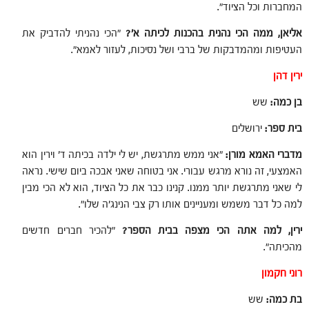
המחברות וכל הציוד".
אליאן, ממה הכי נהנית בהכנות לכיתה א'?
"הכי נהניתי להדביק את
העטיפות ומהמדבקות של ברבי ושל נסיכות, לעזור לאמא".
ירין דהן
בן כמה:
שש
בית ספר:
ירושלים
מדברי האמא מורן:
"אני ממש מתרגשת, יש לי ילדה בכיתה ד' וירין הוא
האמצעי, זה נורא מרגש עבורי. אני בטוחה שאני אבכה ביום שישי. נראה
לי שאני מתרגשת יותר ממנו. קנינו כבר את כל הציוד, הוא לא הכי מבין
למה כל דבר משמש ומעניינים אותו רק צבי הנינג'ה שלו".
ירין, למה אתה הכי מצפה בבית הספר?
"להכיר חברים חדשים
מהכיתה".
רוני חקמון
בת כמה:
שש