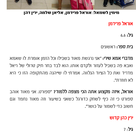
מימין לשמאל: אוראל פרידמן, אליאן שלמה, ירין דהן
אוראל פרידמן
גיל:
6.6
בית ספר:
ראשונים
מדברי אמא שירי:
"אני נרגשת מאוד בשבילו וכל הזמן אומרת לו שאמא
ואבא פה בשביל לעזור ולקדם אותו. הוא לבד בחר תיק טרולי של ריאל
מדריד ואת כל הציוד הנלווה. אמרתי לו שייהנה מהתקופה הזו כי היא
לא חוזרת".
אוראל, איזה מקצוע אתה הכי מצפה ללמוד?
"ספורט. אני מאוד אוהב
ספורט כי זה כיף לשחק כדורגל כשאני בשיעור וזה מאוד נחמד וגם
חשוב כדי לשמור על כושר".
ירין כהן קדוש
גיל
: 7