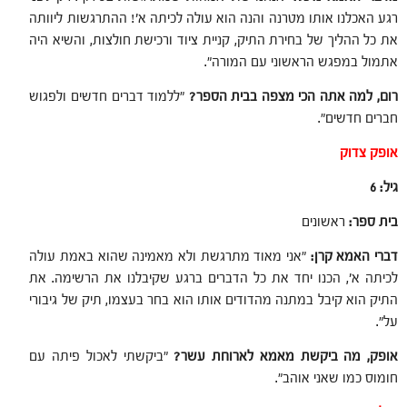
רגע האכלנו אותו מטרנה והנה הוא עולה לכיתה א'! ההתרגשות ליוותה
את כל ההליך של בחירת התיק, קניית ציוד ורכישת חולצות, והשיא היה
אתמול במפגש הראשוני עם המורה".
רום, למה אתה הכי מצפה בבית הספר?
"ללמוד דברים חדשים ולפגוש
חברים חדשים".
אופק צדוק
גיל: 6
בית ספר:
ראשונים
דברי האמא קרן:
"אני מאוד מתרגשת ולא מאמינה שהוא באמת עולה
לכיתה א', הכנו יחד את כל הדברים ברגע שקיבלנו את הרשימה. את
התיק הוא קיבל במתנה מהדודים אותו הוא בחר בעצמו, תיק של גיבורי
על".
אופק, מה ביקשת מאמא לארוחת עשר?
"ביקשתי לאכול פיתה עם
חומוס כמו שאני אוהב".