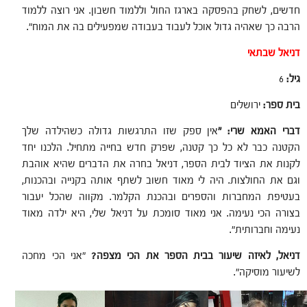
חדשים, לשחק בהפסקה בארגז החול וללמוד חשבון. אני רוצה ללמוד
הרבה כך שאהיה גדול אוכל לעבוד בעבודה שמפעילים בה את המוח".
דניאל שבתאי
גיל:
6
בית ספר:
ירושלים
דברי האמא שרי: "
אין ספק שזו התרגשות גדולה כשהילדה שלך
הקטנה כבר לא כל כך קטנה, שפרק חדש בחייה מתחיל. הלכנו יחד
לקנות את הציוד לבית הספר, דניאל בחרה את הדברים שהיא אוהבת
וגם את החולצות. היה לי מאוד חשוב לשתף אותה בקנייה ובהכנות,
בעטיפת המחברות והספרים ובהכנת הקלמר. מקווה שהכל יעבור
בצורה הכי נעימה. אני מאוד סומכת על דניאל שלי, היא ילדה מאוד
נעימה וחברותית".
דניאל, לאיזה שיעור בבית הספר את הכי מצפה?
"אני הכי מחכה
לשיעור מוסיקה".