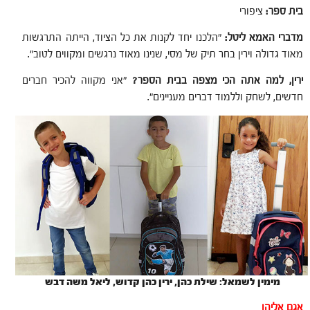
בית ספר:
ציפורי
מדברי האמא ליטל:
"הלכנו יחד לקנות את כל הציוד, הייתה התרגשות
מאוד גדולה וירין בחר תיק של מסי, שנינו מאוד נרגשים ומקווים לטוב".
ירין, למה אתה הכי מצפה בבית הספר?
"אני מקווה להכיר חברים
חדשים, לשחק וללמוד דברים מעניינים".
מימין לשמאל: שילת כהן, ירין כהן קדוש, ליאל משה דבש
אגם אליהו