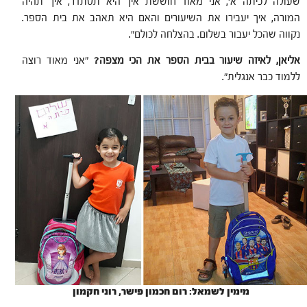
שעולה לכיתה א', אני מאוד חוששת איך היא תסתדר, איך תהיה
המורה, איך יעבירו את השיעורים והאם היא תאהב את בית הספר.
נקווה שהכל יעבור בשלום. בהצלחה לכולם".
אליאן, לאיזה שיעור בבית הספר את הכי מצפה?
"אני מאוד רוצה
ללמוד כבר אנגלית".
מימין לשמאל: רום חכמון פישר, רוני חקמון