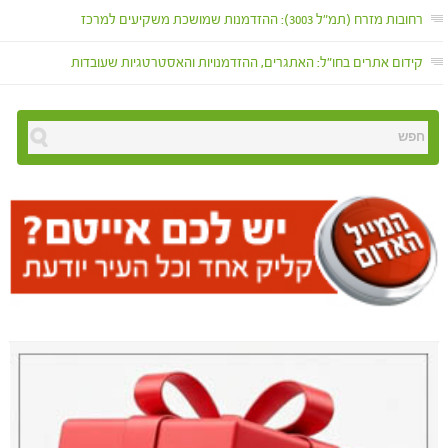
רחובות מזרח (תמ"ל 3003): ההזדמנות שמושכת משקיעים למרכז
קידום אתרים בחו"ל: האתגרים, ההזדמנויות והאסטרטגיות שעובדות