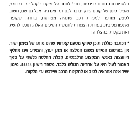
פלטפורמות נוחות לפרסום, מבלי לוותר על מיקוד לקהל יעד רלוונטי,
ואפילו סינון של קונים שרק יבזבזו לכם זמן ואנרגיה. אבל גם שם, חשוב
לספק מודעה למכירת רכב שתהיה מפורטת, ברורה, שקופה
ואינפורמטיבית. בעזרת היצמדות לחמשת הטיפים האלה, תוכלו להשיג
זאת בקלות. בהצלחה!
* הכתבה כוללת תוכן שיווקי מטעם קארוויז שהינו מותג של מימון ישיר.
אין בפרסום המידע משום המלצה או מתן ייעוץ, והמידע אינו מחליף
היוועצות באנשי המקצוע הרלבנטיים. קבלת החלטה כלשהי על סמך
האמור לעיל היא על אחריות הגולש בלבד. מספר רישיון 54414. מימון
ישיר אינה אחראית לטיב או לתקינות הרכב שיירכש ע"י הלקוח.