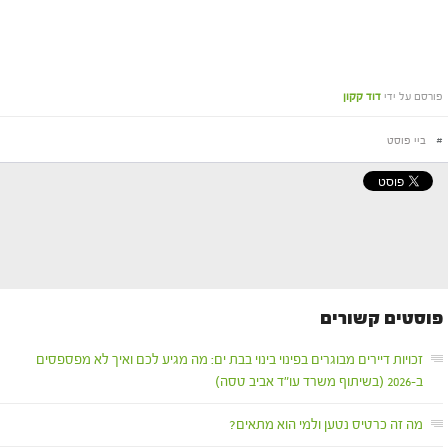
פורסם על ידי
דוד קקון
#
ביי פוסט
פוסטים קשורים
זכויות דיירים מבוגרים בפינוי בינוי בבת ים: מה מגיע לכם ואיך לא מפספסים
ב-2026 (בשיתוף משרד עו"ד אביב טסה)
מה זה כרטיס נטען ולמי הוא מתאים?