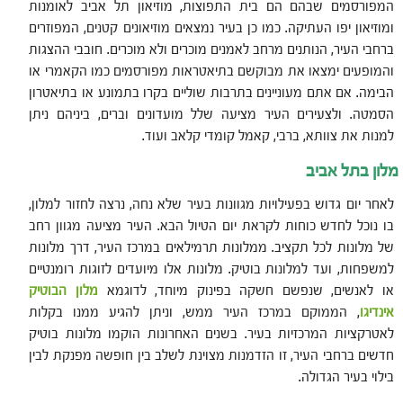
המפורסמים שבהם הם בית התפוצות, מוזיאון תל אביב לאומנות
ומוזיאון יפו העתיקה. כמו כן בעיר נמצאים מוזיאונים קטנים, המפוזרים
ברחבי העיר, הנותנים מרחב לאמנים מוכרים ולא מוכרים. חובבי ההצגות
והמופעים ימצאו את מבוקשם בתיאטראות מפורסמים כמו הקאמרי או
הבימה. אם אתם מעוניינים בתרבות שוליים בקרו בתמונע או בתיאטרון
הסמטה. ולצעירים העיר מציעה שלל מועדונים וברים, ביניהם ניתן
למנות את צוותא, ברבי, קאמל קומדי קלאב ועוד.
מלון בתל אביב
לאחר יום גדוש בפעילויות מגוונות בעיר שלא נחה, נרצה לחזור למלון,
בו נוכל לחדש כוחות לקראת יום הטיול הבא. העיר מציעה מגוון רחב
של מלונות לכל תקציב. ממלונות תרמילאים במרכז העיר, דרך מלונות
למשפחות, ועד למלונות בוטיק. מלונות אלו מיועדים לזוגות רומנטיים
או לאנשים, שנפשם חשקה בפינוק מיוחד, לדוגמא
מלון הבוטיק
אינדיגו
, הממוקם במרכז העיר ממש, וניתן להגיע ממנו בקלות
לאטרקציות המרכזיות בעיר. בשנים האחרונות הוקמו מלונות בוטיק
חדשים ברחבי העיר, זו הזדמנות מצוינת לשלב בין חופשה מפנקת לבין
בילוי בעיר הגדולה.