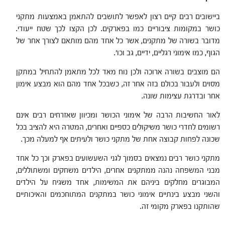
ביישובים רבים קיים רצון לאפשר לתושבים להתאמן באמצעות מתקני
כושר במקומות ציבוריים כמו בפארקים. לכן הקצו לכך שטח ייעודי.
מדובר בשורה של מתקנים, אשר כל אחד מהם מותאם לצורך אחר של
הגוף, כמו אימוני רגליים, ידיים, גב וכו'.
הם מוצבים בשורה ארוכה ולכן נוח מאד לכל מתאמן להתחיל במתקן
מסוים ולעבור בכולם בזה אחר זה, כשבכל אחד מהם הוא מבצע אימון
אחר ובדרגת עצימות שונה.
לאור החשיבות הרבה של אימוני הכושר ומכיוון שאזרחים רבים אינם
רשומים לחדרי כושר משיקולים כספיים ואחרים, המטרה היא להציב בכל
שכונה לפחות קבוצה אחת של מתקני כושר ולעיתים אף למעלה מכך.
מתקני כושר רבים נמצאים בסמוך לגני השעשועים בפארק וכך כל אחד
מבני המשפחה נהנה ממתקנים אחרים, הילדים משחקים ומשתוללים,
המבוגרים מחלקים ביניהם את המשימות, אחד משגיח על הילדים
והשני מבצע בינתיים אימוני כושר במתקנים המתוחכמים והאיכותיים
שהותקנו בפארק מקומי זה.