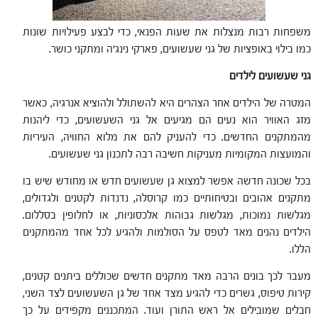
משפחות רבות מנצלות את שעות הפנאי, כדי לבצע פעילויות שונות
כמו בילוי באופציות של גני שעשועים, פארקי נינג'ה ומתקני כושר.
גני שעשועים לילדים
המטרה של הילדים אחר הצהרים היא להשתולל ולהוציא אנרגיה, כאשר
מזג האוויר הוא נעים הם מגיעים אל גני השעשועים, כדי ליהנות
מהמתקנים החדשים. כדי להעניק להם את מלוא החוויה, העיריות
והמועצות המקומיות מעניקות חשיבה רבה לתכנון גני שעשועים.
בכל שכונה חדשה אפשר למצוא גן שעשועים חדש או מחודש שיש בו
מתקנים אהובים ובטיחותיים כמו קרוסלה, נדנדות לקטנים ולגדולים,
מגלשות נמוכות, מגלשות גבוהות אלכסוניות, או לחלופין בסללום.
הילדים נהנים מאד לטפס על הסולמות ולהגיע לכל אחד מהמתקנים
הללו.
מעבר לכך בונים הרבה מאד מתקנים חדשים שכוללים ביתנים קטנים,
קירות טיפוס, גשרים כדי להגיע מצד אחד של גן השעשועים לצד השני,
חבלים שמובילים אל ראש התורן ועוד. המתכננים מקפידים על כך