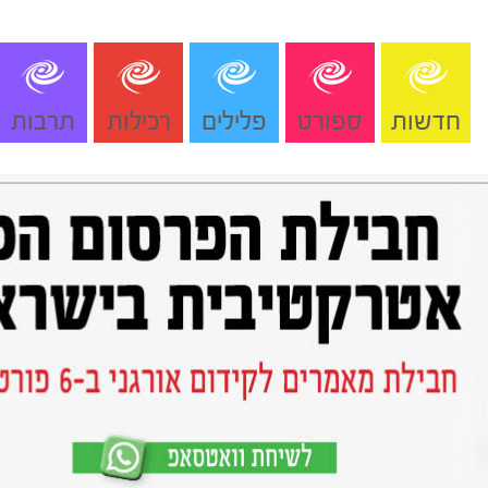
חדשות
ספורט
פלילים
רכילות
תרבות