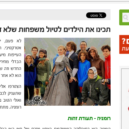
תכינו את הילדים לטיול משפחות שלא ד
לא פעם, י
אטרקטיבי. ה
העייפות מיע
הבדלי מחירי
החדש וזה שכ
הוא לא אחר 
הצטרפו אלינ
שתעניק לכם
ואולי הטוב 
רומניה. מתחי
רומניה – תעודת זהות