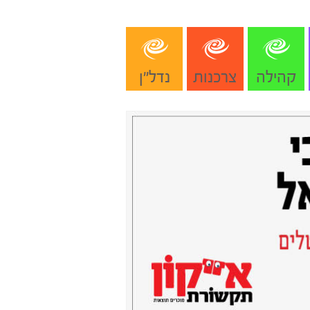
קהילה
צרכנות
נדל"ן