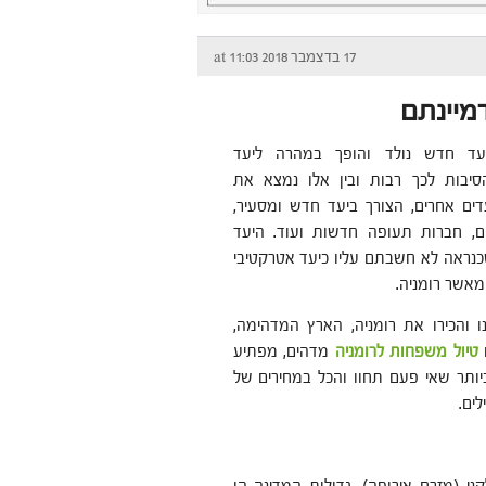
17 בדצמבר 2018 at 11:03
מיינתם
עד חדש נולד והופך במהרה ליעד
סיבות לכך רבות ובין אלו נמצא את
דים אחרים, הצורך ביעד חדש ומסעיר,
ם, חברות תעופה חדשות ועוד. היעד
נראה לא חשבתם עליו כיעד אטרקטיבי
מאשר רומניה.
ו והכירו את רומניה, הארץ המדהימה,
טיול משפחות לרומניה
מדהים, מפתיע
ביותר שאי פעם תחוו והכל במחירים של
לים.