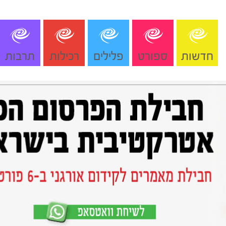
חדשות
ספורט
פלילים
רכילות
תרבות