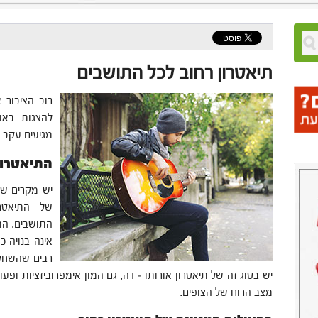
תיאטרון רחוב לכל התושבים
רוב הציבור 
להצגות באו
מגיעים עקב ס
התיאטרון
יש מקרים שב
של התיאטרו
התושבים. הת
אינה בנויה כ
רבים שהשחקנ
יש בסוג זה של תיאטרון אורותו – דה, גם המון אימפרוביזציות ופ
מצב הרוח של הצופים.