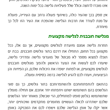
אינו מוכרז לרחצה וכולל שלל פעילויות גלישה בכל ימות השנה.
אין ספק בכך שהעיר כולה, בשיתוף פעולה נרחב עם העירייה, פועלת
על-מנת לעודד את תרבות הגלישה שהופכת את העיר הזו לכל כך
מיוחדת.
מגלישה חובבנית לגלישה מקצועית
תחרות גלישה אמנם מיועדת לגולשים מקצועיים, אך גם אלו, ככל
מקצוען בכל תחום, התחילו את דרכם בתור גולשים חובבנים. בבת ים
תוכלו למצוא מספר לא מבוטל של מועדוני גלישה ומדריכי גלישה,
שיעזרו לכם לעשות את הצעד הראשון ולהפוך מגולשים חובבנים
לגולשים מקצועיים, או לפחות ישפרו את היכולות שלכם, הן הפיזיות והן
הביצועיות, ויעזרו לכם להגיע לגלישה ברמה בסיסית ומעלה.
בהתאם להתפתחותכם ולהשתפרותכם בתור גולשים, כך גם סוגי
הגלשנים בהם תשתמשו ישתנו ויתפתחו יחד אתכם. אם תחילה מומלץ
שתשתמשו בגלשן סופט למתחילים, הרי שבשלב מאוחר יותר הגלשנים
שלכם ישתדרגו לכאלו העשויים מחומרים מתקדמים ואיכותיים יותר,
אשר יקלו על אופן הגלישה שלכם וישפרו לכם את הטכניקה באופן