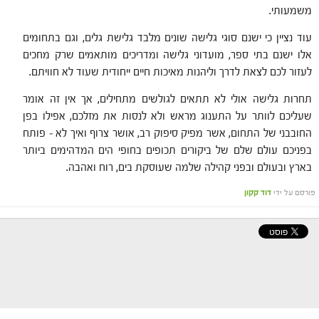
משמעותי.
עוד נציין כי ישנם סוגי גלישה שונים מלבד גלישת גלים, וגם בתחומים
אלו ישנם בתי ספר, מועדוני גלישה ומדריכים מותאמים שרק מחכים
לעזור לכם לצאת לדרך וליהנות מאיכות חיים ייחודית שעוד לא חוויתם.
תחרות גלישה אולי לא תתאים לגולשים מתחילים, אך אין זה אומר
שעליכם לוותר על התענוג מראש ולא לנסות את מזלכם, אפילו בפן
החובבני של התחום, אשר מפיק סיפוק רב, אושר צרוף ואיך לא – פותח
בפניכם עולם שלם של ביקורים תכופים בחופי הים המדהימים ביותר
בארץ ובעולם ובפני קהילה שלמה שעוסקת בים, רוח ואהבה.
פורסם על ידי
דוד קקון