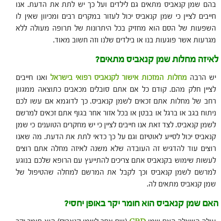
בהם שמן קנאביס מתאים גם לילדים ועל כך יש לתת את הדעת. אנו
חייבים לציין כי שמן קנאביס יכול לעזור במקרים רבים ומכיוון שאין לו
השפעות של הסם הוא מחזיק בכל היתרונות של תרופה מעולה ללא
מגרעות אשר פוגעות בנו או בילדים שלנו וזה חשוב מאוד.
לאיזה מחלות שמן קנאביס מתאים?
יש הרבה
מחלות המזכות אישור לקנאביס רפואי בישראל
ואנו חייבים
לציין חלק מהם. קודם כל אם אתם סובלים מכאבים כתוצאה ממגוון
רחב של מחלות אתם זכאים לשמן קנאביס. כך לדוגמא אם עשו לכם
ניתוח בגב או ברגל או בבטן או בכל אזור אחר בגוף אתם זכאים למרשם
לשמן קנאביס. לצד זאת אנו חייבים לציין כי יש מחקרים הטוענים כי שמן
קנאביס יכול לסייע לאוטיזם וגם על כך כדאי לתת את הדעת. מה שאנו
רוצים עוד להדגיש זה העובדה שלא משנה לאיזה מחלה אתם רוצים
לעשות שימוש בקנאביס אתם צריכים להתייעץ עם הרופא שלכם בנוגע
למרשם לשמן קנאביס וכך לקבל את המרשם למחלה שהטיפול של
שמן קנאביס מתאים לה.
האם שמן קנאביס הוא חומר יקר באופן יחסי?