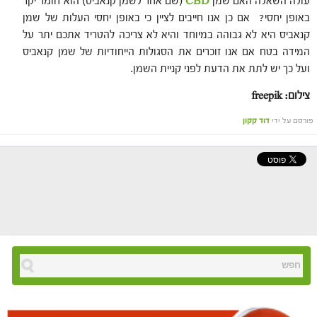
עולה השאלה האם שמן
CBD
(שם אחר לשמן קנאביס) הוא חומר יקר
באופן יחסי? אם כן אנו חייבים לציין כי באופן יחסי העלות של שמן
קנאביס היא לא גבוהה במיוחד והיא לא צריכה להטריד אתכם יתר על
המידה בטח אם אנו זוכרים את הסגולות הייחודיות של שמן קנאביס
ועל כך יש לתת את הדעת לפני קניית השמן.
צילום: freepik
פורסם על ידי
דוד קקון