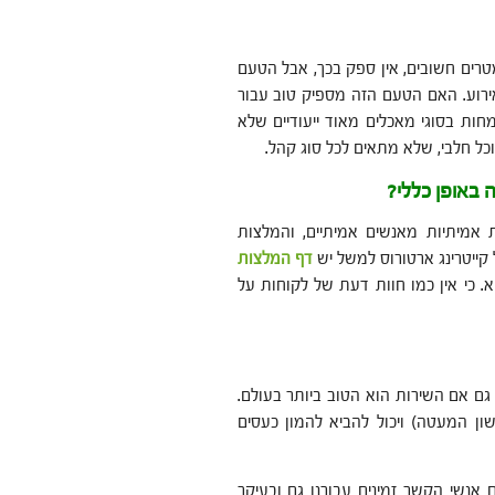
מטרים חשובים, אין ספק בכך, אבל הטעם
אירוע. האם הטעם הזה מספיק טוב עבור
חות בסוגי מאכלים מאוד ייעודיים שלא
כל חלבי, שלא מתאים לכל סוג קהל.
ה
באופן
כללי
?
 אמיתיות מאנשים אמיתיים, והמלצות
קייטרינג ארטורוס למשל יש
דף המלצות
א. כי אין כמו חוות דעת של לקוחות על
גם אם השירות הוא הטוב ביותר בעולם.
שון המעטה) ויכול להביא להמון כעסים
אנשי הקשר זמינים עבורנו גם ובעיקר