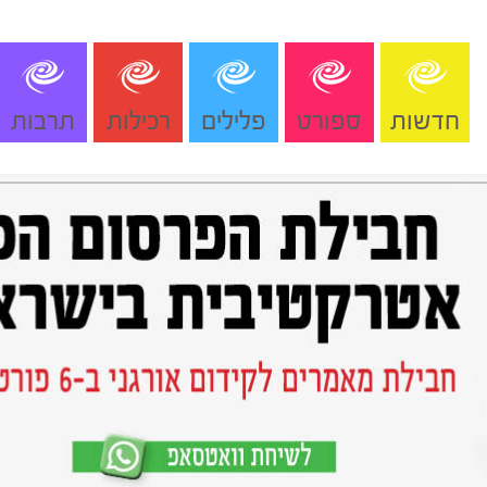
חדשות
ספורט
פלילים
רכילות
תרבות