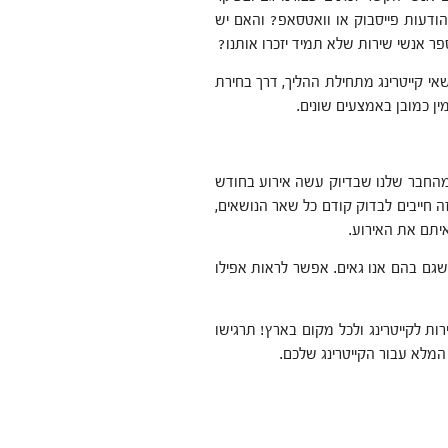
דעות פייסבוק או וואטסאפ? והאם יש
ספר אנשי שירות שלא תמיד יזכרו אותנו?
אי קייטרינג מתחילת ההליך, דרך בחירת
ין כמובן באמצעים שונים.
 מהחבר שלנו שבדיוק עשה אירוע בחודש
ה חייבים לבדוק קודם כל שאר הנושאים,
איתם את האירוע.
שגם בהם אנו גאים. אפשר לראות אפילו
ות לקייטרינג ולכל מקום בארץ! תרגישו
המלא עבור הקייטרינג שלכם.