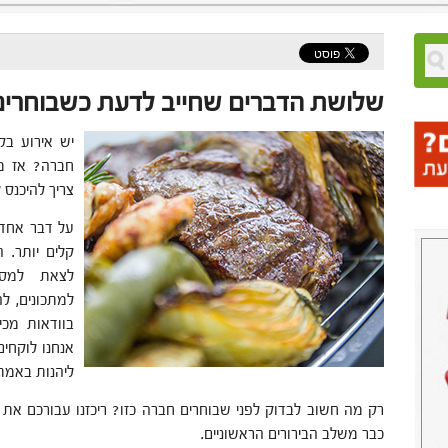
שלושת הדברים שחייב לדעת כשבוחרים 
יש אירוע בק
חברה? אז מז
צריך להיכנס 
על דבר אחד 
קלים יותר. 
לצאת למסע
למתכונים, ל
בוודאות מכ
אנחנו לוקחים
ליהנות באמת
רק מה חשוב לבדוק לפני שבוחרים חברה כזו? ריכזנו עבורכם את
כבר משלב הבירורים הראשוניים.