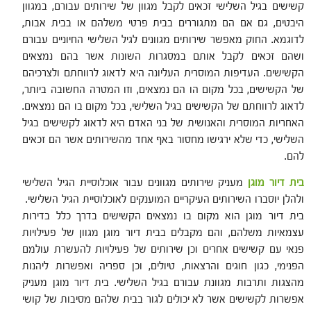
קשישים בגיל השלישי זכאים לקבל מגוון של שירותים עבורם, במגוון
היבטים, גם אם הם מתגוררים בבית פרטי משלהם או בבית אבות,
לדוגמא. החוק מאפשר שירותים מגוונים לגיל השלישי החיוניים עבורם
ושהם זכאים לקבל אותם במסגרות השונות אשר בהם נמצאים
הקשישים. העדיפות המוסרית העליונה היא לדאוג לרווחתם ולצרכיהם
של הקשישים, בכל מקום הו הם נמצאים, וזו המטרה החשובה ביותר,
לדאוג לרווחתם של הקשישים בגיל השלישי, בכל מקום בו הם נמצאים.
האחריות המוסרית והאנושית של בני האדם היא לדאוג לקשישים בגיל
השלישי, כדי שלא ירגישו מחסור באף אחד מהשירותים אשר הם זכאים
להם.
בית דיור מוגן
מעניק שירותים מגוונים עבור אוכלוסיית הגיל השלישי
ולהלן יוסברו השירותים העיקריים המוענקים לאוכלוסיית הגיל השלישי.
בית דיור מוגן הוא מקום בו נמצאים הקשישים בדרך כלל בדירות
עצמאיות משלהם, והם מקבלים בבית דיור מוגן מגוון של פעילויות
פנאי עם קשישים אחרים וכן שירותים של פעילויות להעשרת עולמם
הפנימי, כגון חוגים והרצאות, טיולים, וכן ספריה ואפשרות ליהנות
מהצגות ותרבות מגוונת עבורם בגיל השלישי. בית דיור מוגן מעניק
אפשרות לקשישים אשר לא יכולים לגור בבית שלהם מסיבות של קושי