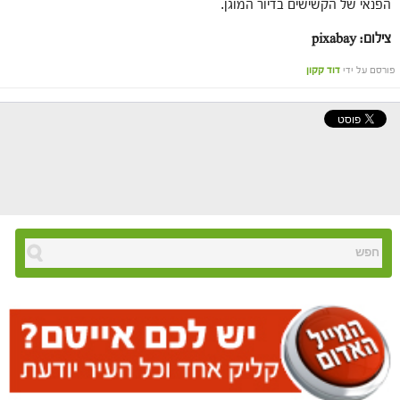
הפנאי של הקשישים בדיור המוגן.
צילום: pixabay
פורסם על ידי
דוד קקון