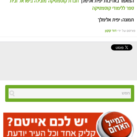
המאמר באדיבות יפית אלימלך
חברת קוסמטיקה מובילה בישראל ובית
ספר ללימודי קוסמטיקה
תמונה: יפית אלימלך
פורסם על ידי
דוד קקון