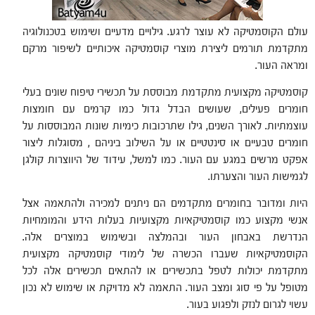
עולם הקוסמטיקה לא עוצר לרגע. גילויים מדעיים ושימוש בטכנולוגיה
מתקדמת תורמים ליצירת מוצרי קוסמטיקה איכותיים לשיפור מרקם
ומראה העור.
קוסמטיקה מקצועית מתקדמת מבוססת על תכשירי טיפוח שונים בעלי
חומרים פעילים, שעושים הבדל גדול כמו קרמים עם חומצות
עוצמתיות. לאורך השנים, גילו שתרכובות כימיות שונות המבוססות על
חומרים טבעיים או סינטטיים או על השילוב ביניהם , מסוגלות ליצור
אפקט מרשים במגע עם העור. כמו למשל, עידוד של היווצרות קולגן
לגמישות העור והצערתו.
היות ומדובר בחומרים מתקדמים הם ניתנים למכירה ולהתאמה אצל
אנשי מקצוע כמו קוסמטיקאיות מקצועיות בעלות הידע והמומחיות
הנדרשת באבחון העור ובהמלצה ובשימוש במוצרים אלה.
הקוסמטיקאיות שעברו הכשרה של לימודי קוסמטיקה מקצועית
מתקדמת יכולות לטפל בתכשירים או להתאים תכשירים אלה לכל
מטופל על פי סוג ומצב העור. התאמה לא מדויקת או שימוש לא נכון
עשוי לגרום לנזק ולפגוע בעור.