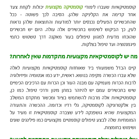
קוסמטיקאיות שעברו לימודי
קוסמטיקה מקצועית
יכולות לקחת צעד
אחד קדימה את הקליניקה שלהן. הסיבה לכך פשוטה – ככל
שהתכשירים הפעילים נכנסים יותר למודעות והתוצאות שלהן נראות
לעין, כך הביקוש לשימוש בתכשירים אלה עולה. היום יש תכשירים
שהוכחו מדעית למגוון טיפולים בעור מאקנה דרך טשטוש כתמי
פיגמנטציה ועד טיפול בצלקות.
מה יש לקוסמטיקאיות מקצועיות מתקדמות שאין לאחרות?
קיים הבדל משמעותי ביד שאוחזות קוסמטיקאיות מקצועיות לאלה
שלא עברו הכשרה מקיפה בנושא. ראשית, ידע כמו אנטומיה ופיזיולוגיה
לרבות הכרות מעמיקה עם מבנה העור וכן הכרות עם הרכיבים הכימיים
שיש בתכשירים עמם יש להיזהר במתן מינון ודרכי טיפול. כמו כן,
קוסמטיקאיות אלה מרבות להשתמש בציוד ומכשור מתקדם המשלב
בין אלקטרוניקה לקוסמטיקה, גלי רדיו וכדומה. ההכשרה והתעודה
המקצועית שהיא גושפנקה לידע שצברה קוסמטיקאית זו מעיד על
המומחיות שלה לבצע טיפולים קוסמטיים מקצועיים כמו פילינגים שונים
ושימוש בחומצות.