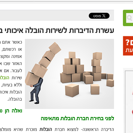
עשרת הדיברות לשירות הובלה איכותי 
כאשר אתם מ
או רכשתם, 
אמינה ומקצו
האזור שבו את
לעבור. אם א
שירות
הובלו
הובלות איכות
בהובלה.
לפני בחירת חברת הובלות מתאימה
הדיברה הראשונה- למצוא חברת
הובלות
מוכרת שהיא מומלצת 