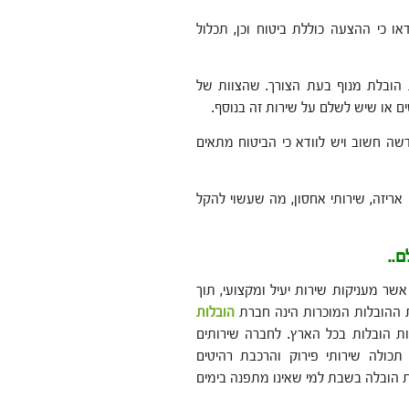
או כי ההצעה כוללת ביטוח וכן, תכלול
ת הובלת מנוף בעת הצורך. שהצוות של
ים או שיש לשלם על שירות זה בנוסף.
ה חשוב ויש לוודא כי הביטוח מתאים
 אריזה, שירותי אחסון, מה שעשוי להקל
..
אשר מעניקות שירות יעיל ומקצועי, תוך
ת ההובלות המוכרות הינה חברת
הובלות
ות הובלות בכל הארץ. לחברה שירותים
ן תכולה שירותי פירוק והרכבת רהיטים
 מציעה שירות הובלה בשבת למי שאינו מתפנה בימים