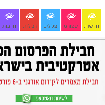
חדשות
ספורט
פלילים
רכילות
תרבות