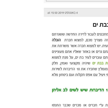
4 באוגוסט 2019 at 15:50
בבת ים
תכננים לעבור לדירה החדשה ששגרתם
זה מצריך מכם, למצוא חברת
הובלה
עית. יש למצוא חברה אשר משרתת את
ם גרים או באזור שאליו אתם מעוניינים
תם עוברים לעיר בת ים, על מנת למצוא
ת בבת ים
שיהיה מקצועי ואמין, חלק
וללא בעיות, מומלץ שתכירו את 10 הדיברות לשירות
י ויעיל עם אפס תקלות ועם ביטחון מלא
ואלה הן 10 הדיברות שיש לשים לב אליהן
ע"י חברים או מכרים שכבר התנסו