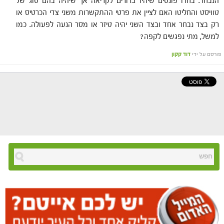
הנבחר. בחרו פונטים שיהיו ברורים לקריאה אך שיהיה בהם סוג של
טוויסט והחליטו האם לציין את פרטי ההתקשרות משני צדי הכרטיס או
רק בצד נבחר אחד ובצד השני יהיה טיזר או מסר הנעה לפעולה. כמו
למשל, מתי נפגשים לקפה?
פורסם על ידי
דוד קקון