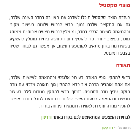
מוצרי טקסטיל
בעזרת מוצרי טקסטיל תוכלו לשדרג את האווירה בחדר השינה שלכם,
גם אם התקציב שלכם נמוך. כדאי לרכוש וילונות בעיצוב מקורי
ובהתאמה לעיצוב הכללי בחדר, ומומלץ לרכוש מצעים איכותיים ממותג
מוכר, בעיצוב ייחודי. כדי להוסיף חום ותחושה ביתית מומלץ להשקיע
בשטיח נוח בגוון מתאים לקונספט העיצוב, אך אפשר גם לבחור שטיח
בצבע דומיננטי.
תאורה
כדאי להתקין גופי תאורה בעיצוב אלגנטי ובהתאמה לאישיות שלכם,
אם אתם אוהבים הרבה אור כדאי להתקין גוף תאורה מרכזי עם נורה
חזקה, עדיף נורה חסכונית. בנוסף, כדאי להתקין מנורות לילה בעיצוב
מרשים ובהתאמה לטעם האישי שלכם, ובהתאם לגודל החדר אפשר
להוסיף מנורה עומדת לאווירה רומנטית ונינוחה בחדר.
לבחירת המצעים המתאימים לכם בקרו באתר
ורדינון
פורסם על ידי
דוד קקון