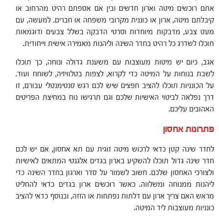
אתם רוכשים מיטה וארון חדשים ובין אם אספתם רהיט מהרחוב או
קיבלתם מיטה, ארון או כוננית מקרובי משפחה או חברים. למעשה, עם
מעט צבע, מדבקות מיוחדות וסרטי הדבקה בשלל צבעים ודוגמאות
תוכלו לשדרג כל רהיט בחדר השינה וליהנות מאמירה אישית וייחודית.
אגב, כיום יש מיטות מעוצבות עם משענת גדולה ונוחה, כך תוכלו
לשבת בנוחות על המיטה כדי לקרוא, לצפות בטלוויזיה, לשוחח ועוד.
על הכונניות תוכלו להציב חפצים שיש לכם רגש סנטימנטלי עבורם, זו
דרך נפלאה לביטוי האישיות שלכם וגם תרגישו נוח במחיצת הפריטים
האהובים עליכם.
פתרונות אחסון
לחדר שינה קטן כדאי לרכוש מיטה זוגית עם תא אחסון, אם יש לכם
חדר שינה גדול תוכלו להשקיע בארון בגדים אלגנטי המתאים לאישיות
ולצורכי האחסון שלכם. חשוב לשמור על סדר וארגון בחדר השינה כדי
ליהנות ממנוחה ומשלווה. כאשר רוכשים ארון בגדים כדאי להחליט
מראש האם צריך ארון עם דלתות נפתחות או הזזה, ובנוסף כדאי להציב
כונניות מעוצבות ליד המיטה.