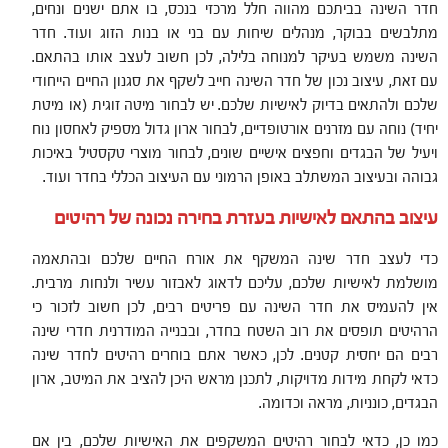
חדר השינה בביתכם מהווה חלל מרכזי בנכס, בו אתם ישנים ונחים,
מתלבשים בבוקר, מנהלים שיחות עם בני או בנות הזוג ועוד. חדר
השינה משמש בעיקר למנוחה בלילה, לכן חשוב לעצב אותו בהתאם.
עם זאת, עיצוב נכון של חדר השינה חייב לשקף את סגנון החיים הייחודי
שלכם ולהתאים בדיוק לאישיות שלכם. יש לבחור מיטה זוגית (או מיטת
יחיד) נוחה עם מזרנים אורטופדיים, לבחור ארון גדול מספיק לאחסון נוח
ויעיל של הבגדים וחפצים אישיים שונים, לבחור מוצרי טקסטיל באיכות
גבוהה ובעיצוב המשתלב באופן הרמוני עם העיצוב הכללי בחדר ועוד.
עיצוב בהתאם לאישיות בעזרת בחירה נכונה של רהיטים
כדי לעצב חדר שינה המשקף את אורח החיים שלכם ובהתאמה
מושלמת לאישיות שלכם, עליכם לדאוג לאבזור עשיר ולנחות מרבית.
אין להעמיס את חדר השינה עם פריטים רבים, לכן חשוב לזכור כי
הרהיטים תופסים את רוב השטח בחדר, ובבנייה המודרנית חדרי שינה
רבים הם יחסית קטנים. לכן, כאשר אתם בוחרים רהיטים לחדר שינה
כדאי לקחת מידות מדויקות, לתכנן מראש היכן להציב את המיטב, ארון
הבגדים, כונניות, מראה וכדומה.
כמו כן, כדאי לבחור רהיטים המשקפים את האישיות שלכם, בין אם