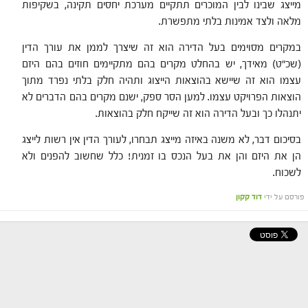
מייצג שבינו לבין המוכרים תתקיים מערכת יחסים תקינה, בשקיפות
מלאה ולצד אמינות בלתי מתפשרת.
במקרים מסוימים בעל הדירה הוא זה שיצרך לממן את עורך הדין
(שכ"ט) מאידך, יש בהחלט מקרים בהם מתקיימים חוזים בהם היזם
עצמו הוא זה שיישא בהוצאות הייצוג ותהיה חלק בלתי נפרד מתוך
הוצאות הפרויקט עצמו. למען הסר ספק, ישנם מקרים בהם הדברים לא
יתנהלו כך ובעל הדירה הוא זה שייקח חלק בהוצאות.
בסיכום דבר, לא משנה באיזה מייצג תבחרו, לעורך הדין אין רשות לייצג
הן את היזם והן את בעל הנכס בו זמנית! כלל שחשוב להפנים ולא
לשכוח.
פורסם על ידי
דוד קקון