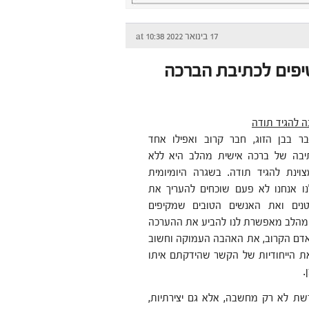
17 בינואר 2022 at 10:38
פים לכתיבת הברכה
ה להגיד תודה
ר בבן הזוג, חבר קרוב ואפילו אחד
תיבה של ברכה אישית מהלב היא ללא
ינת להגיד תודה. בשגרה היומיומית
ו אנחנו לא פעם שוכחים להעריך את
נים ואת האנשים הטובים שמקיפים
 מהלב מאפשרת לנו להביע את ההערכה
אדם הקרוב, את האהבה העמוקה וחשוב
ת הייחודיות של הקשר שהידקתם איתו
.
שת לא רק מחשבה, אלא גם יצירתיות,