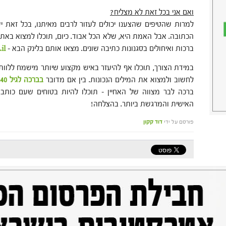
ואם אני בכל זאת לא מצליח?
למרות שהטיפים שהצענו יכולים לעזור לרבים מאיתנו, בכל זאת 
הכתובה. אבל האמת היא, שלא הכל אבוד. כיום, תוכלו למצוא באתר
ברכות ואיחולים בסגנונות כתיבה שונים. מצאו אותם בלינק הבא –
il
במידת הצורך, תוכלו אף להיעזר באיש מקצוע שיותר מישמח ללוו
לחשוב ולמצוא את המילים הנכונות. בין אם מדובר
בברכה לגיל 40
ברכה לבר מצווה של האחיין – תוכלו להיות בטוחים שעם כותב 
האישית והמרגשת ביותר. בהצלחה!
פורסם על ידי
דוד קקון