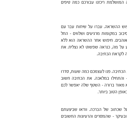
 המושלמת ריכזנו עבורכם כמה טיפים
פוש ההשראה. עברו על שיחות עבר עם
בוב במקומות מרגיעים ושלווים – החל
והבים. חיפוש אחר ההשראה הוא ללא
 על מה, כנראה שפשוט לא נצליח. את
ה לקראת הכתיבה.
 הכתיבה. פנו לעצמכם כמה שעות, סדרו
 והתחילו במלאכה. את הכתיבה חשוב
 מאוד ברורה – השטף שלה יאפשר לכם
פן הטוב ביותר.
 שכתוב של הברכה. וודאו שביצעתם
ובעיקר – שהמסרים והרעיונות החשובים