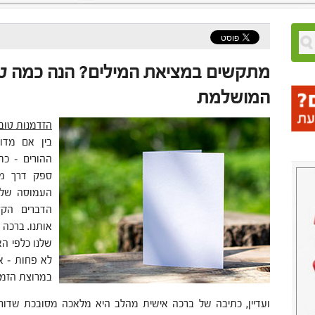
מתקשים במציאת המילים? הנה כמה טי
המושלמת
הזדמנות טוב
בין אם מדוב
ההורים – כ
ספק דרך מצו
העמוסה שלנ
הדברים הקט
אותנו. ברכה
שלנו כלפי ה
לא פחות – א
במרוצת הזמן
ועדיין, כתיבה של ברכה אישית מהלב היא מלאכה מסובכת שדור