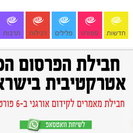
חדשות
ספורט
פלילים
רכילות
תרבות