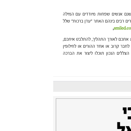
ישנם אנשים שפחות מיודדים עם המילה
ים רבים בינהם האתר "עדן ברכות" שלל
.
smiled.co.
ת אתכם לאורך התהליך, להתלבט איתכם,
לחבר קרוב או אחד ההורים או לחילופין
הצללים הנכון תוכלו ליצור את הברכה