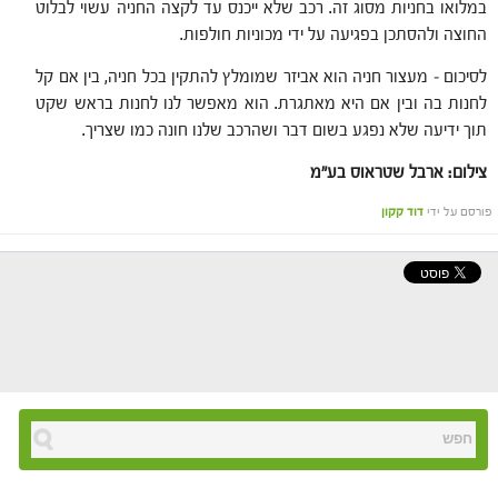
במלואו בחניות מסוג זה. רכב שלא ייכנס עד לקצה החניה עשוי לבלוט
החוצה ולהסתכן בפגיעה על ידי מכוניות חולפות.
לסיכום – מעצור חניה הוא אביזר שמומלץ להתקין בכל חניה, בין אם קל
לחנות בה ובין אם היא מאתגרת. הוא מאפשר לנו לחנות בראש שקט
תוך ידיעה שלא נפגע בשום דבר ושהרכב שלנו חונה כמו שצריך.
צילום: ארבל שטראוס בע"מ
פורסם על ידי
דוד קקון