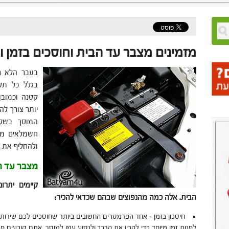
מזמינים מצבר עד הבית וחוסכים בזמן 
בעבר הלא רח
בגלל כל תקל
קטנה וכמובן
יותר צורך לה
המוסך בשלו
חשמלאים מקצ
ולהחליף את 
מצבר עד הב
קיימים יתרו
הבית. אלה כמה מהנפוצים שבהם שכדאי להכיר:
חיסכון בזמן – אחד הפרמטרים החשובים ביותר שחוסכים לכם שירותי 
לפנות זמן מיוחד כדי להכין את הרכב ולנסוע עמו למוסך. אתם קובעים 