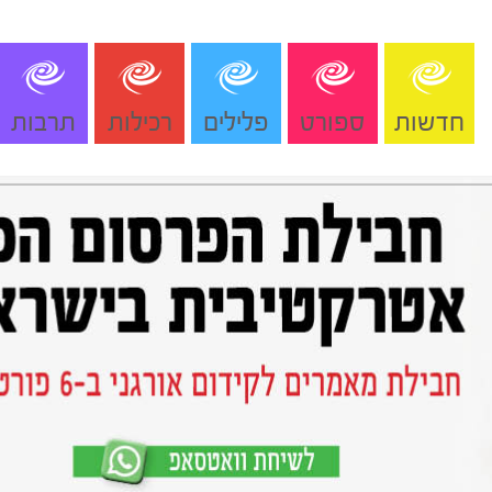
חדשות
ספורט
פלילים
רכילות
תרבות