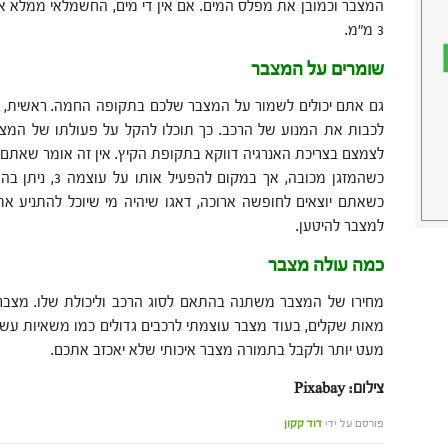
המצבר וכמובן את מפלס המים. אם אין די מים, החשמלאי ממלא א
3 מ"מ.
שומרים על המצבר
גם אתם יכולים לשמור על המצבר שלכם בתקופה החמה. ראשית, א
לכבות את המנוע של הרכב. כך תוכלו להקל על פעולתו של המצבר
לצמצם בצריכת האנרגיה דווקא בתקופת הקיץ. אין זה אומר שאתם צ
למצבר להיטען.
כמה עולה מצבר
מחירו של המצבר משתנה בהתאם לסוג הרכב וליכולת שלו. מצבר 
מאות שקלים, בעוד מצבר עוצמתי לרכבים גדולים כמו משאיות עש
מעט יותר ולקבל בתמורה מצבר איכותי שלא יאכזב אתכם.
צילום: Pixabay
פורסם על ידי
דוד קקון