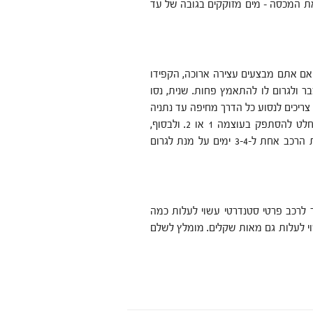
ת המכסה – מים מזוקקים בגובה של עד
ם אתם מבצעים עצירה ארוכה, הקפידו
 ולגרום לו להתאמץ פחות. שנית, נסו
ריכים לנסוע כל הדרך מחיפה עד נתניה
כשהמזגן מכובה, אך במקום להפעיל אותו על עוצמה 3, ניתן בהחלט להסתפק בעוצמה 1 או 2. ולבסוף,
כשאתם יוצאים לחופשה ארוכה, דאגו שיהיה מי שיוכל להתניע את הרכב אחת ל-3-4 ימים על מנת לגרום
לרכב פרטי סטנדרטי עשוי לעלות כמה
וי לעלות גם מאות שקלים. מומלץ לשלם