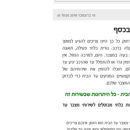
10 בדצמבר 2018 at 10:05
ובכסף
וק כל כך היינו צריכים להגיע למוסך
ה ברכב: נורית בלתי פעילה, תאונה
 בעיה במצבר. היום, למרבה המזל, אין
זמין גרר או להתפלל עד שהרכב יגיע עד
ם. תוכלו להזמין את שירותיהם של
ועיים המגיעים עד הבית כדי לבדוק
המצבר שלכם.
ית – כל היתרונות שבשירות זה
נות בלתי מבוטלים לשירותי מצבר עד
מצבר עד הבית הוא הזמן. אינכם צריכים
פגישה עם החשמלאי והוא מגיע עד אליכם.