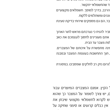
עד שהחשמלאי יתקשר.
הרכב, בדרך למוסך. חשמלאים מקצועיים
גנים ומשתלמים ללקוח.
ר, הם גם מספקים שירותי בדיקת טעינת
ביר להניח כי נערכתם מראש לתור הארוך
אם אתם מעוניינים לחסוך לעצמכם את כאב
פת מצבר עד הבית.
ינה מתפשרת על איכותם של המצברים.
 תוך התחשבות בעוצמת המצבר ובמבנה
לגרום נזק רב לחלקים שמסביבו. במסגרת
הקיץ. אמנם המצברים המיוצרים עבור
ם, יש צורך לשמור על המצבר כך שהוא
 יש לקרוא לחשמלאי מקצועי שיבחן את
אין כבלים קרועים או סימני שחיקה על