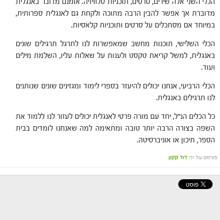
הכלי השני אלה שירים, סרטים, תוכניות טלוויזיה. אומנם מדובר באנגלית
מדוברת אך אפשר להבין הרבה מתוכה ולקחת גם לאנגלית ספרותית,
במיוחד אם מסתכלים על סרטים ותוכניות קלאסיות.
הכלי השלישי, תוכנות מחשב שמאפשרות לנו לתרגל תרגילים שונים
באנגלית, למשל קריאת טקסט ולענות על שאלות עליו, השלמת מילים
ועוד.
הכלי הרביעי, אנחנו יכולים להיעזר בספרי לימוד ומגזינים שונים שנותנים
לנו תרגילים באנגלית.
כל הכלים הנ"ל, יחד עם מורה פרטי לאנגלית יכולים לעזור לנו ללמוד את
השפה בצורה הרבה יותר טובה ומתאימה למה שאנחנו לומדים בבית
הספר, תיכון או אוניברסיטה.
פורסם על ידי
דוד קקון