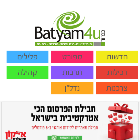
חדשות
ספורט
פלילים
רכילות
תרבות
קהילה
צרכנות
נדל"ן