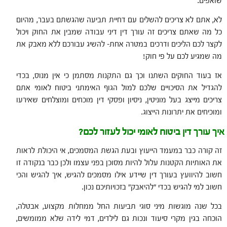
שואפים.
לא, אתם לא צריכים להשלים עם דחיית תביעה שהגשתם בעבר, מהיום
כל מה שאתם צריכים זה עורך דין דיני עבודה שמבין את החוק ויכול
לקצר לכם הליכים ודרכים במטרה אחת- להשיג עבורכם ללא מאבק את
מה שמגיע לכם על פי חוק!
אז בעוד החוקים השתנו וכך גם התקנות מסתמן כי אין מנוס, בכדי
להגדיל את הסיכויים שלכם למול הגוף האימתני ביטוח לאומי אתם
צריכים מייצג בעל מוניטין, ניסיון ופסקי דין מוכחים ומוצלחים שאירעו
ומוכיחים את יתרונות הייצוג.
איך עורך דין ביטוח לאומי יכול לעזור לכם?
זה קורה כבר במעמד הייעוץ ובעת הגשת המסמכים, אי היכולת לראות
את האותיות הקטנות עלול להיות מסוכן בפני עצמו ולכן כבר בנקודה זו
חשוב להיוועץ בעורך דין שיידע אילו מסמכים להגיש, איך להגיש והכי
חשוב למי להגיש בכדי "להיאבק" בזכויותיכם נכון.
בכל שנה מוגשות מיני סוגי תביעות החל ממחלות מקצוע, אבטלה,
הוכחה בגין מקרי סיעוד ונכות גם לילדים, דמי לידה שלא ממומשים,