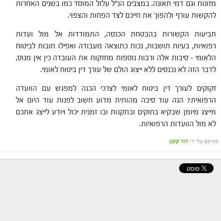
מזונות וגם דמי תאונה. במצבים הנ"ל עלול המוסד כמו בשנים האחרות
להקשות עורף ולהפוך את חייכם לצד הפחות והצפוי.
תביעות הקשורות בהבטחת הכנסה, התמודדות אל מול ועדות
רפואיות, בעיות תושבות, נכות כתוצאה מעבודה ואפילו חובות לביטוח
הלאומי – סיבות אלה ורבות נוספות מחזקות את העובדה כין אין מנוס,
לדבר הזה לא נכנסים ללא ייצוג הולם של עורך דין ביטוח לאומי.
זקוקים לעורך דין ביטוח לאומי לצרכי הכנה למפגש עם הוועדה
הרפואית? הנה עוד סיבה מהותית מדוע חשוב לפנות עוד היום אל
מייצג מיומן שבקיא בחוקים ובתקנות ובו זמנית יכול ויודע לייצג אתכם
לא מול הוועדות הרפואיות.
פורסם על ידי
דוד קקון