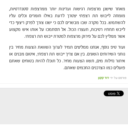
מאחר שישנן מרצפות רגישות ועדינות יותר ממרצפות סטנדרטיות,
מומחה לייבוש תת רצפתי יצטרך לדעת באילו חומרים וכלים עליו
להשתמש. בכל מקרה שבו מבשרים לכם כי ישנו צורך לפרק ריצוף כדי
לייבש תחתיו רטיבות, תעצרו הכול. אל תסתמכו על אותו איש מקצוע
אשר ממליץ לכם על פירוק מרצפות למטרת ייבוש תת רצפתי.
ועוד טיפ נוסף, אנחנו ממליצים תמיד לערוך השוואת הצעות מחיר בין
נותני השירותים השונים. בין אם צריך ייבוש תת רצפתי, איטום מבנים או
איתור נזילות מים, תשוו הצעות מחיר. כל תוכלו להיות בטוחים שאתם
פועלים כמו הצרכנים החכמים שאתם.
פורסם על ידי
דוד קקון