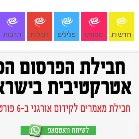
חדשות
ספורט
פלילים
רכילות
תרבות