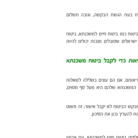
ח בעת הגשת הבקשה, וגובה תשלום
יטוח כמו ביטוח חיים למשכנתא, ביטוח
ראלים שסובלים מנכות יכולים להיות
אות כדי לקבל ביטוח משכנתא
יאותם. אם הם עונים בשלילה לשאלות
ר המשכנתא שלהם היא מעל סף מסוים,
בקש הביטוח לא יקבל אישור; זה פשוט
להעריך נכון את הסיכון.
ליסת ביטוח חיים למשכנתא. עם אבחון