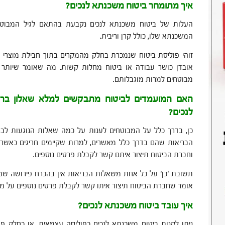
איך מתומחר ביטוח משכנתא לנכים?
העלות של ביטוח משכנתא לנכים נקבעת בהתאם לגיל המבוט
המשכנתא שלו, כולל קרן וריבית.
זוהי פוליסת ביטוח שנמכרת בחלק מהמקרים בתוך חבילת מוצרי ב
אובדן כושר עבודה או ביטוח מחלות קשות. מה שאומר שיותר יש
מבוטחים למרות מוגבלותם.
האם המועמדים לביטוח מתבקשים למלא שאלון ברי
לנכים?
כן, בדרך כלל על המבוטחים לענות על כמה שאלות הנוגעות לבר
הבריאות שהם בדרך כלל מאשרים, למרות שקיימים חריגים כאש
וחברת הביטוח תיצור איתם קשר לקבלת פרטים נוספים.
תשובת 'כן' על כל אחת משאלות הבריאות אין בהכרח פירושה שמ
אומר שחברת הביטוח תיצור איתו קשר לקבלת פרטים נוספים על מנת 
איך עובד ביטוח משכנתא לנכים?
ניתן לקנות ביטוח משכנתא לנכים כפוליסה עצמאית, או כחלק פו