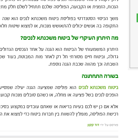
הנכות, הזמנית או הקבועה, הפוליסה שלכם תתחיל לשלם חלק מת
משך הכיסוי הסטנדרטי בפוליסת ביטוח משכנתא לנכים הוא שנה ע
התקופה בה אנשים יכולים להתאושש מנכות, או למצוא שיטות חלו
מה היתרון העיקרי של ביטוח משכנתא לנכים?
היתרון המשמעותי של הביטוח הוא הגנה על אחד הנכסים הגדולים
גדולה, וביטוח חיים מסורתי חל רק לאחר מות המבוטח, בעוד ש
השבתה וכך מהווה שכבת הגנה נוספת.
בשורה התחתונה
ביטוח משכנתא לנכים
הוא פוליסה שמציעה הגנה יעילה שמסיי
הופכים לנכים בשל פציעה או מחלה, או כשהם סובלים מנכות קבועה
אלא אם כן יש לכם בעיות בריאות או שאתם עובדים במקצוע בסיכון ג
רכישת הפוליסה, מומלץ להשוות בין חברות ביטוח כדי למצוא את 
פורסם על ידי
דוד קקון